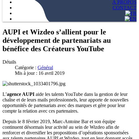
À PROPOS
CONTACT
AUPI et Wizdeo s’allient pour le
développement de partenariats au
bénéfice des Créateurs YouTube
Détails
Catégorie :
Général
Mis à jour : 16 avril 2019
L’
agence AUPI
aide les talents YouTube dans la gestion de leur
chaîne et de leurs mails professionnels, leur apporte de nouvelles
opportunités de partenariats avec des marques et gère pour leur
compte la relation avec ces partenaires.
Depuis le 8 février 2019, Marc-Antoine Bar et son équipe
continuent désormais leur activité au sein de Wizdeo afin de
renforcer et diversifier les propositions d’opérations sponsorisées
aux talents partenaires AUPI et Wizdeo, tout en leur donnant accès