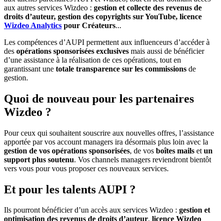
aux autres services Wizdeo :
gestion et collecte des revenus de
droits d’auteur, gestion des copyrights sur YouTube, licence
Wizdeo Analytics
pour Créateurs
...
Les compétences d’AUPI permettent aux influenceurs d’accéder à
des
opérations sponsorisées exclusives
mais aussi de bénéficier
d’une assistance à la réalisation de ces opérations, tout en
garantissant une
totale transparence sur les commissions
de
gestion.
Quoi de nouveau pour les partenaires
Wizdeo ?
Pour ceux qui souhaitent souscrire aux nouvelles offres, l’assistance
apportée par vos account managers ira désormais plus loin avec la
gestion de vos opérations sponsorisées
, de vos
boîtes mails
et
un
support plus soutenu
. Vos channels managers reviendront bientôt
vers vous pour vous proposer ces nouveaux services.
Et pour les talents AUPI ?
Ils pourront bénéficier d’un accès aux services Wizdeo :
gestion et
optimisation des revenus de droits d’auteur
,
licence Wizdeo