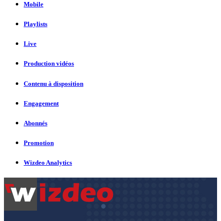
Mobile
Playlists
Live
Production vidéos
Contenu à disposition
Engagement
Abonnés
Promotion
Wizdeo Analytics