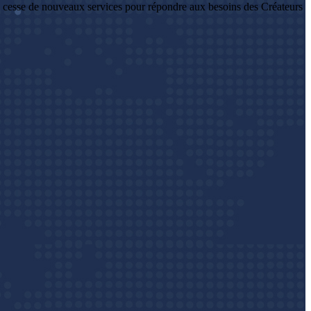
 cesse de nouveaux services pour répondre aux besoins des Créateurs