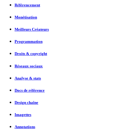
Référencement
Monétisation
Meilleurs Créateurs
Programmation
Droits & copyright
Réseaux sociaux
Analyse & stats
Docs de référence
Design chaîne
Imagettes
Annotations