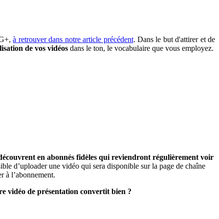
e G+,
à retrouver dans notre article précédent
. Dans le but d'attirer et de
lisation de vos vidéos
dans le ton, le vocabulaire que vous employez.
 découvrent en abonnés fidèles qui reviendront régulièrement voir
ible d’uploader une vidéo qui sera disponible sur la page de chaîne
er à l’abonnement.
re vidéo de présentation convertit bien ?