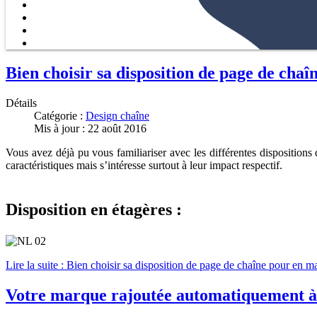
Bien choisir sa disposition de page de cha
Détails
Catégorie :
Design chaîne
Mis à jour : 22 août 2016
Vous avez déjà pu vous familiariser avec les différentes disposition
caractéristiques mais s’intéresse surtout à leur impact respectif.
Disposition en étagères
:
Lire la suite : Bien choisir sa disposition de page de chaîne pour en m
Votre marque rajoutée automatiquement à t