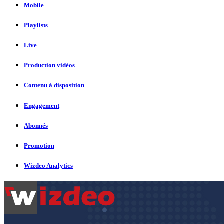
Mobile
Playlists
Live
Production vidéos
Contenu à disposition
Engagement
Abonnés
Promotion
Wizdeo Analytics