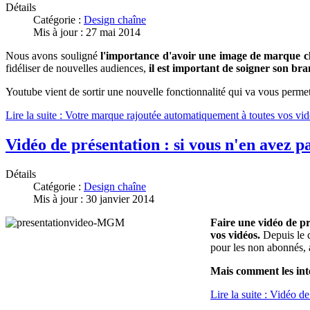
Détails
Catégorie :
Design chaîne
Mis à jour : 27 mai 2014
Nous avons souligné
l'importance d'avoir une image de marque c
fidéliser de nouvelles audiences,
il est important de soigner son bra
Youtube vient de sortir une nouvelle fonctionnalité qui va vous permet
Lire la suite : Votre marque rajoutée automatiquement à toutes vos vid
Vidéo de présentation : si vous n'en avez p
Détails
Catégorie :
Design chaîne
Mis à jour : 30 janvier 2014
Faire une vidéo de pr
vos vidéos.
Depuis le c
pour les non abonnés, 
Mais comment les inte
Lire la suite : Vidéo d