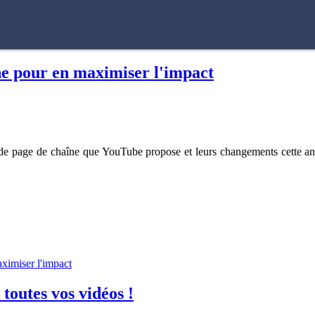
îne pour en maximiser l'impact
s de page de chaîne que YouTube propose et leurs changements cette ann
aximiser l'impact
outes vos vidéos !