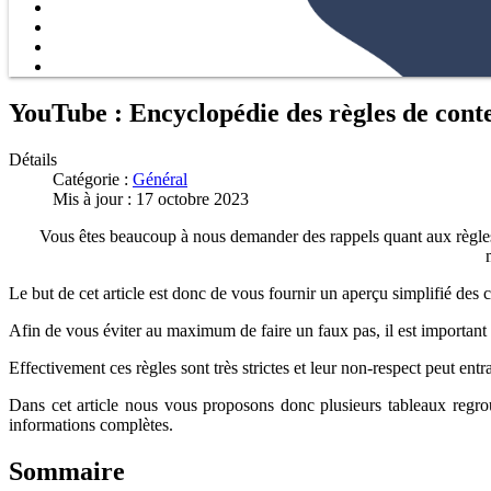
YouTube : Encyclopédie des règles de cont
Détails
Catégorie :
Général
Mis à jour : 17 octobre 2023
Vous êtes beaucoup à nous demander des rappels quant aux règles s
Le but de cet article est donc de vous fournir un aperçu simplifié des c
Afin de vous éviter au maximum de faire un faux pas, il est important
Effectivement ces règles sont très strictes et leur non-respect peut en
Dans cet article nous vous proposons donc plusieurs tableaux regroup
informations complètes.
Sommaire