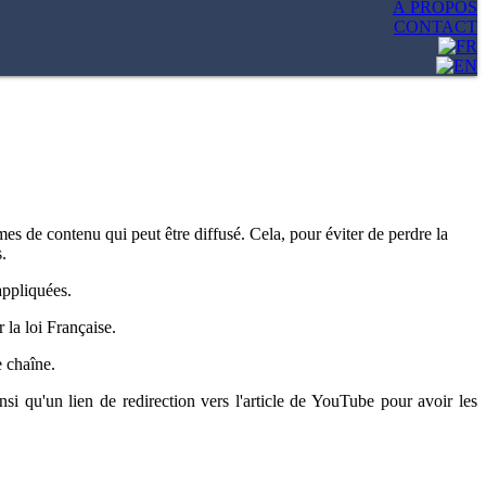
À PROPOS
CONTACT
s de contenu qui peut être diffusé. Cela, pour éviter de perdre la
.
 appliquées.
 la loi Française.
e chaîne.
si qu'un lien de redirection vers l'article de YouTube pour avoir les