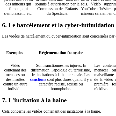
des mineurs qui
soumis à autorisation par la
fois. Vidéo suppri
fument, qui
Commission des Enfants
YouTube n'hésitera pa
s'embrassent, etc.
du Spectacle.
mineurs seraient en 
6. Le harcèlement et la cyber-intimidation
Les vidéos de harcèlement ou cyber-intimidation sont concernées par 
Exemples
Réglementation française
Vidéo
Sont sanctionnés les injures, la
Les contenu
contenant des
diffamation, l'apologie du terrorisme,
menacer ou
menaces ou
les incitations à la haine raciale. Les
malveillante 
des insultes
sanctions
sont plus dures quand il y a
de la vidéo e
contre un autre
caractère raciste, sexiste ou
première fo
individu.
homophobe.
récidive.
7. L'incitation à la haine
Cela concerne les vidéos contenant des incitations à la haine.