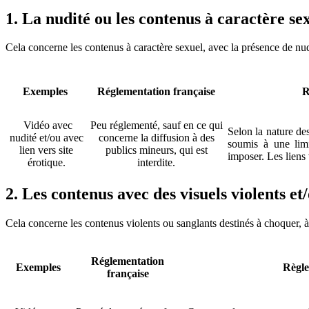
1.
La nudité ou les contenus à caractère se
Cela concerne les contenus à caractère sexuel, avec la présence de nu
Exemples
Réglementation française
R
Vidéo avec
Peu réglementé, sauf en ce qui
Selon la nature des
nudité et/ou avec
concerne la diffusion à des
soumis à une lim
lien vers site
publics mineurs, qui est
imposer. Les liens 
érotique.
interdite.
2. Les contenus avec des visuels violents e
Cela concerne les contenus violents ou sanglants destinés à choquer, à
Réglementation
Exemples
Règle
française