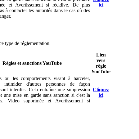
mée et Avertissement si récidive. De plus
ici
s à contacter les autorités dans le cas où des
danger.
ce type de réglementation.
Lien
vers
Règles et sanctions YouTube
règle
YouTube
s ou les comportements visant à harceler,
 intimider d'autres personnes de façon
sont interdits. Cela entraîne une suppression
Cliquez
t une mise en garde sans sanction si c'est la
ici
is. Vidéo supprimée et Avertissement si