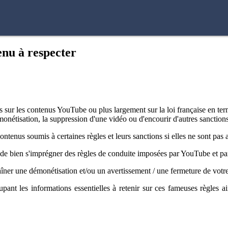
enu à respecter
ur les contenus YouTube ou plus largement sur la loi française en terme
monétisation, la suppression d'une vidéo ou d'encourir d'autres sanctions
ontenus soumis à certaines règles et leurs sanctions si elles ne sont pas
 de bien s'imprégner des règles de conduite imposées par YouTube et par
traîner une démonétisation et/ou un avertissement / une fermeture de votr
ant les informations essentielles à retenir sur ces fameuses règles ain