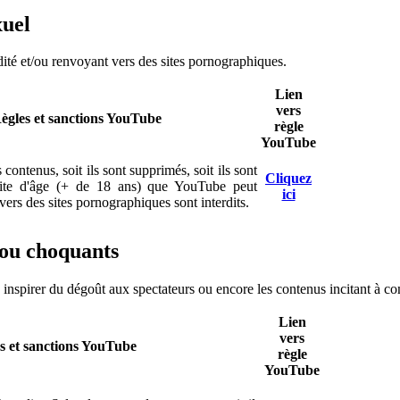
xuel
dité et/ou renvoyant vers des sites pornographiques.
Lien
vers
ègles et sanctions YouTube
règle
YouTube
 contenus, soit ils sont supprimés, soit ils sont
Cliquez
ite d'âge (+ de 18 ans) que YouTube peut
ici
vers des sites pornographiques sont interdits.
t/ou choquants
 inspirer du dégoût aux spectateurs ou encore les contenus incitant à c
Lien
vers
s et sanctions YouTube
règle
YouTube