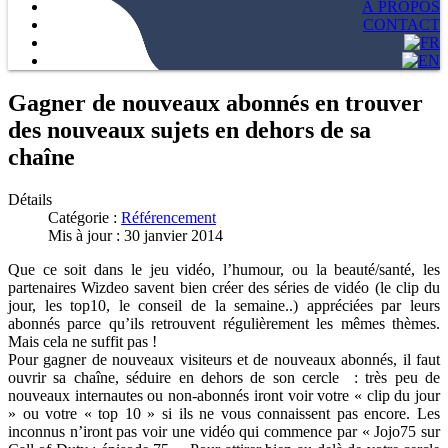
À PROPOS
CONTACT
Gagner de nouveaux abonnés en trouver
des nouveaux sujets en dehors de sa
chaîne
Détails
Catégorie :
Référencement
Mis à jour : 30 janvier 2014
Que ce soit dans le jeu vidéo, l’humour, ou la beauté/santé, les
partenaires Wizdeo savent bien créer des séries de vidéo (le clip du
jour, les top10, le conseil de la semaine..) appréciées par leurs
abonnés parce qu’ils retrouvent régulièrement les mêmes thèmes.
Mais cela ne suffit pas !
Pour gagner de nouveaux visiteurs et de nouveaux abonnés, il faut
ouvrir sa chaîne, séduire en dehors de son cercle : très peu de
nouveaux internautes ou non-abonnés iront voir votre « clip du jour
» ou votre « top 10 » si ils ne vous connaissent pas encore. Les
inconnus n’iront pas voir une vidéo qui commence par « Jojo75 sur