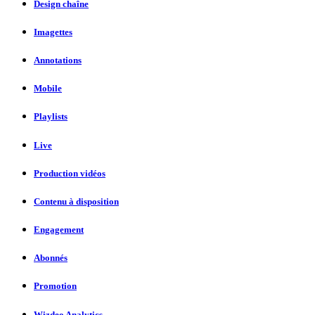
Design chaîne
Imagettes
Annotations
Mobile
Playlists
Live
Production vidéos
Contenu à disposition
Engagement
Abonnés
Promotion
Wizdeo Analytics