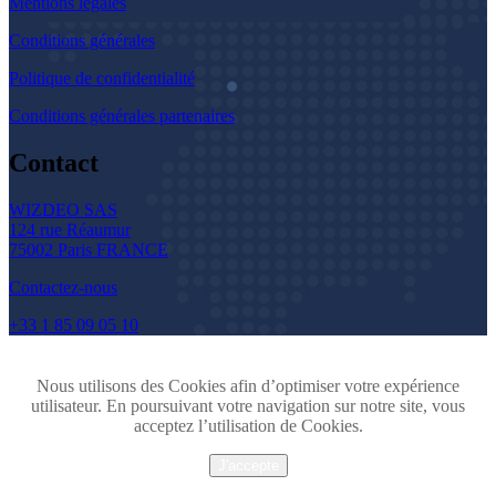
Mentions légales
Conditions générales
Politique de confidentialité
Conditions générales partenaires
Contact
WIZDEO SAS
124 rue Réaumur
75002 Paris FRANCE
Contactez-nous
+33 1 85 09 05 10
Nous utilisons des Cookies afin d’optimiser votre expérience
utilisateur. En poursuivant votre navigation sur notre site, vous
acceptez l’utilisation de Cookies.
J'accepte