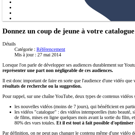
Donnez un coup de jeune à votre catalogue
Détails
Catégorie :
Référencement
Mis à jour : 27 mai 2014
Lorsque l'on parle de développer ses audiences durablement sur Yout
représenter une part non négligeable de ces audiences.
Il est donc important de faire en sorte que l'audience d'une vidéo que v
résultats de recherche ou la suggestion.
Pour rappel, sur une chaîne YouTube, deux types de contenus vidéos s
les nouvelles vidéos (moins de 7 jours), qui bénéficient en part
les vidéos "catalogue" : des vidéos intemporelles (tuto beauté,
de films, mises en ligne quelques mois avant la sortie du film, e
80% des vues totales.
Et il est tout à fait possible d'optimis
Par définition, on ne peut pas changer le contenu même d'une vidéo d