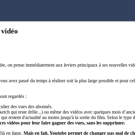
 vidéo
ube, on pense immédiatement aux leviers principaux à ses nouvelles vid
ous avez passé du temps à réaliser soit la plus large possible et pour cel
ont regardés :
iculier des vues des abonnés.
 sketch qui reste drôle...) ou même des vidéos avec quelques mois d’anci
t qui restent d'actualité au moins jusqu'à la sortie du film. Selon le ty
er ces vidéos pour leur faire gagner des vues, sans les supprimer.
éjà en ligne.
Mais en fait, Youtube permet de changer pas mal de cho