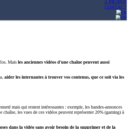
À PROPOS
CONTACT
éos. Mais
les anciennes vidéos d'une chaîne peuvent aussi
a,
aider les internautes à trouver vos contenus, que ce soit via les
enneté mais qui restent intéressantes : exemple, les bandes-annonces
pe de chaîne, les vues de ces vidéos peuvent représenter 20% (gaming) à
ses dans la vidéo sans avoir besoin de la supprimer et de la