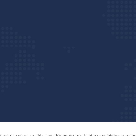
votre expérience utilisateur. En poursuivant votre navigation sur notre 