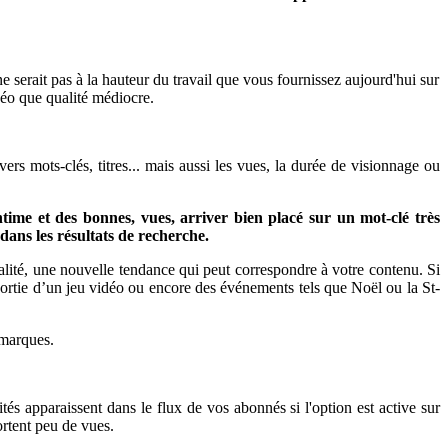
e serait pas à la hauteur du travail que vous fournissez aujourd'hui sur
idéo que qualité médiocre.
ers mots-clés, titres... mais aussi les vues, la durée de visionnage ou
time et des bonnes, vues, arriver bien placé sur un mot-clé très
dans les résultats de recherche.
tualité, une nouvelle tendance qui peut correspondre à votre contenu. Si
sortie d’un jeu vidéo ou encore des événements tels que Noël ou la St-
s marques.
tés apparaissent dans le flux de vos abonnés si l'option est active sur
rtent peu de vues.