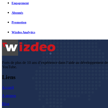
Engagement
Abonnés
Promotion
Wizdeo Analytics
Forts de plus de 10 ans d’expérience dans l’aide au développement d
YouTube.
Liens
Accueil
A propos
Blog