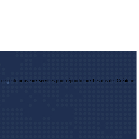
 cesse de nouveaux services pour répondre aux besoins des Créateurs