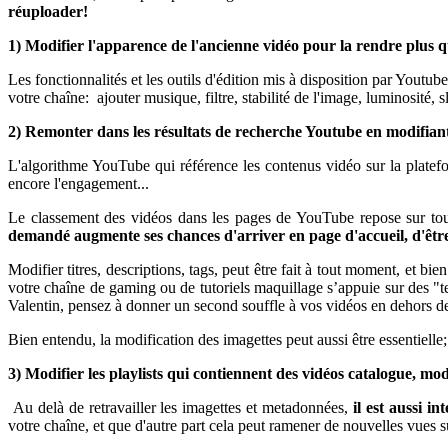
réuploader!
1) Modifier l'apparence de l'ancienne vidéo pour la rendre plus q
Les fonctionnalités et les outils d'édition mis à disposition par Youtu
votre chaîne: ajouter musique, filtre, stabilité de l'image, luminosité
2) Remonter dans les résultats de recherche Youtube en modifian
L'algorithme YouTube qui référence les contenus vidéo sur la plateform
encore l'engagement...
Le classement des vidéos dans les pages de YouTube repose sur tous
demandé augmente ses chances d'arriver en page d'accueil, d'être 
Modifier titres, descriptions, tags, peut être fait à tout moment, et b
votre chaîne de gaming ou de tutoriels maquillage s’appuie sur des "t
Valentin, pensez à donner un second souffle à vos vidéos en dehors de 
Bien entendu, la modification des imagettes peut aussi être essentiell
3) Modifier les playlists qui contiennent des vidéos catalogue, mo
Au delà de retravailler les imagettes et metadonnées,
il est aussi in
votre chaîne, et que d'autre part cela peut ramener de nouvelles vues