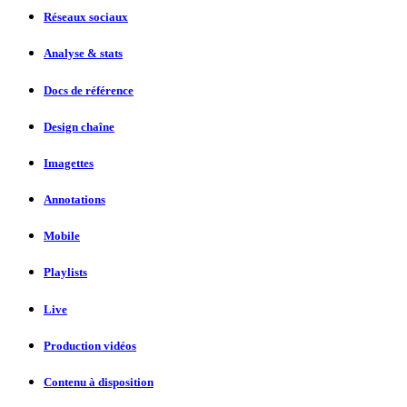
Réseaux sociaux
Analyse & stats
Docs de référence
Design chaîne
Imagettes
Annotations
Mobile
Playlists
Live
Production vidéos
Contenu à disposition