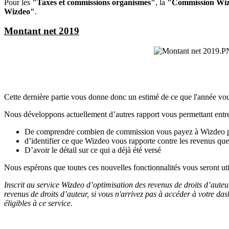
Pour les
"Taxes et commissions organismes"
, la
"Commission Wiz
Wizdeo"
.
Montant net 2019
Cette dernière partie vous donne donc un estimé de ce que l'année vou
Nous développons actuellement d’autres rapport vous permettant entre
De comprendre combien de commission vous payez à Wizdeo pour
d’identifier ce que Wizdeo vous rapporte contre les revenus que
D’avoir le détail sur ce qui a déjà été versé
Nous espérons que toutes ces nouvelles fonctionnalités vous seront util
Inscrit au service Wizdeo d’optimisation des revenus de droits d’aute
revenus de droits d’auteur, si vous n'arrivez pas à accéder à votre da
éligibles à ce service.