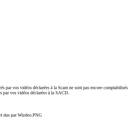
és par vos vidéos déclarées à la Scam ne sont pas encore comptabilisés
és par vos vidéos déclarées à la SACD.