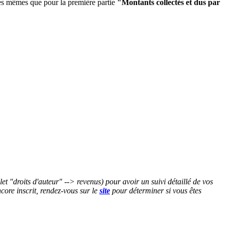
 les mêmes que pour la première partie
"Montants collectés et dus par
let "droits d'auteur" --> revenus)
pour avoir un suivi détaillé de vos
core inscrit, rendez-vous sur le
site
pour déterminer si vous êtes