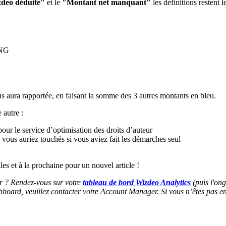
deo déduite"
et le
"Montant net manquant"
les définitions restent
s aura rapportée, en faisant la somme des 3 autres montants en bleu.
 autre :
 le service d’optimisation des droits d’auteur
 vous auriez touchés si vous aviez fait les démarches seul
es et à la prochaine pour un nouvel article !
ur ? Rendez-vous sur votre
tableau de bord Wizdeo Analytics
(puis
l'ong
shboard, veuillez contacter votre Account Manager. Si vous n’êtes pas en