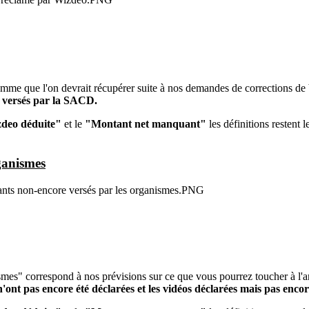
mme que l'on devrait récupérer suite à nos demandes de corrections d
i versés par la SACD.
deo déduite"
et le
"Montant net manquant"
les définitions restent
ganismes
smes" correspond à nos prévisions sur ce que vous pourrez toucher à l'a
ont pas encore été déclarées et les vidéos déclarées mais pas enco