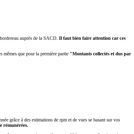
e bordereau auprès de la SACD.
Il faut bien faire attention car ces
 les mêmes que pour la première partie
"Montants collectés et dus par
nnée grâce à des estimations de rpm et de vues se basant sur vos
re rémunérées.