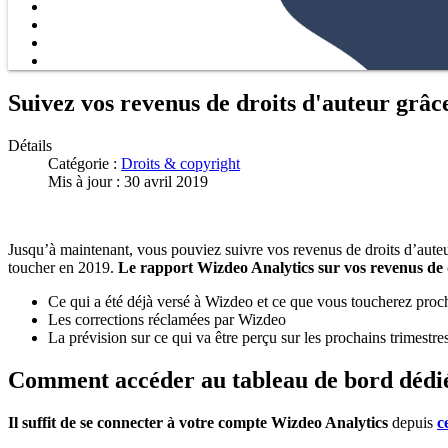
Suivez vos revenus de droits d'auteur grâ
Détails
Catégorie :
Droits & copyright
Mis à jour : 30 avril 2019
Jusqu’à maintenant, vous pouviez suivre vos revenus de droits d’auteu
toucher en 2019.
Le rapport Wizdeo Analytics sur vos revenus de 
Ce qui a été déjà versé à Wizdeo et ce que vous toucherez pro
Les corrections réclamées par Wizdeo
La prévision sur ce qui va être perçu sur les prochains trimestre
Comment accéder au tableau de bord dédié
Il suffit de se connecter à votre compte Wizdeo Analytics
depuis
c