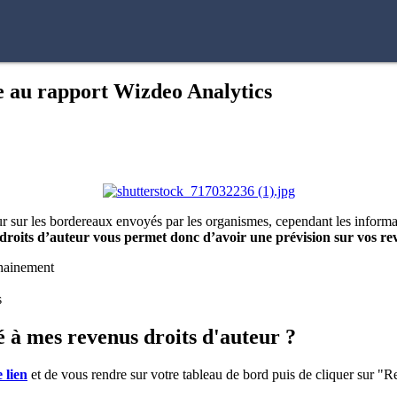
ce au rapport Wizdeo Analytics
r sur les bordereaux envoyés par les organismes, cependant les informa
droits d’auteur vous permet donc d’avoir une prévision sur vos re
chainement
s
 à mes revenus droits d'auteur ?
e lien
et de vous rendre sur votre tableau de bord puis de cliquer sur "R