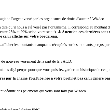
s'agit de l'argent versé par les organismes de droits d'auteur à Wizdeo.
 à dire qu’il nous a été versé par l’organisme. Il correspond au montant 
(entre 25% et 29% selon votre statut).
⚠ Attention ces dernières sont c
e celui affiché sur votre bordereau.
s afficher les montants manquants récupérés sur les montants perçus p
as de nouveau versement de la part de la SACD.
montants déjà perçus pour que vous puissiez garder un historique de ce 
 par la chaîne YouTube liée à votre profil et pas celui généré par 
nt déduite des paiements qui vous sont faits par Wizdeo.