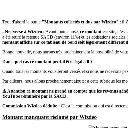
Tout d'abord la partie
"Montants collectés et dus par Wizdeo"
: il 
- Net versé à Wizdeo :
Avant toute chose,
ce montant est sûr
, c’est
a été retiré la retenue SACD (environ 11%) et les cotisations sociales 
montant affiché sur ce tableau de bord soit légèrement différent d
Bonne nouvelle, nous aurons très prochainement la possibilité de vou
Dans quel cas ce montant peut-il être égal à 0 ?
Quand tous les montants vous seront versés et si nous ne recevons p
Par ailleurs, nous allons prochainement ajouter à cette rubrique les 
⚠ Attention ce montant ne prend en compte que les revenus générés
YouTube rémunéré par la SACD.
Commission Wizdeo déduite :
C’est la commission qui est directeme
Montant manquant réclamé par Wizdeo