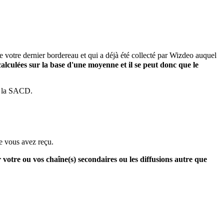
de votre dernier bordereau et qui a déjà été collecté par Wizdeo auquel
alculées sur la base d'une moyenne et il se peut donc que le
ar la SACD.
que vous avez reçu.
votre ou vos chaîne(s) secondaires ou les diffusions autre que