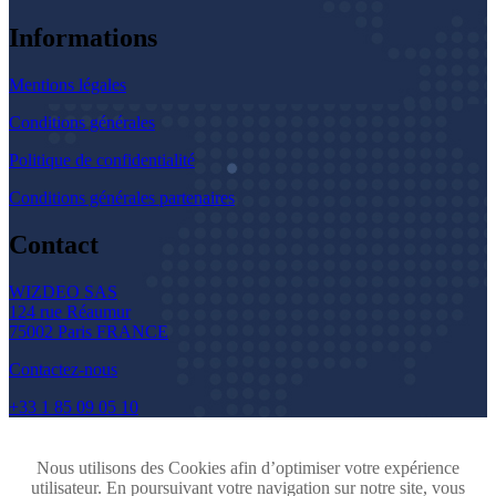
Informations
Mentions légales
Conditions générales
Politique de confidentialité
Conditions générales partenaires
Contact
WIZDEO SAS
124 rue Réaumur
75002 Paris FRANCE
Contactez-nous
+33 1 85 09 05 10
Nous utilisons des Cookies afin d’optimiser votre expérience
utilisateur. En poursuivant votre navigation sur notre site, vous