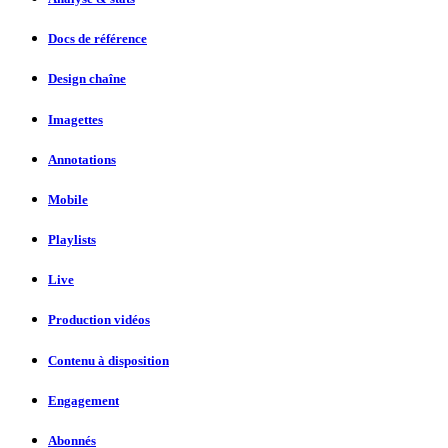
Docs de référence
Design chaîne
Imagettes
Annotations
Mobile
Playlists
Live
Production vidéos
Contenu à disposition
Engagement
Abonnés