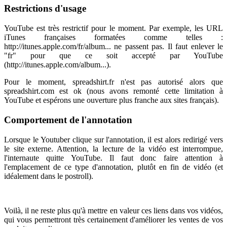
Restrictions d'usage
YouTube est très restrictif pour le moment. Par exemple, les URL
iTunes françaises formatées comme telles :
http://itunes.apple.com/fr/album... ne passent pas. Il faut enlever le
"fr" pour que ce soit accepté par YouTube
(http://itunes.apple.com/album...).
Pour le moment, spreadshirt.fr n'est pas autorisé alors que
spreadshirt.com est ok (nous avons remonté cette limitation à
YouTube et espérons une ouverture plus franche aux sites français).
Comportement de l'annotation
Lorsque le Youtuber clique sur l'annotation, il est alors redirigé vers
le site externe. Attention, la lecture de la vidéo est interrompue,
l'internaute quitte YouTube. Il faut donc faire attention à
l'emplacement de ce type d'annotation, plutôt en fin de vidéo (et
idéalement dans le postroll).
Voilà, il ne reste plus qu'à mettre en valeur ces liens dans vos vidéos,
qui vous permettront très certainement d'améliorer les ventes de vos