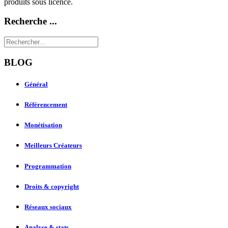
produits sous licence.
Recherche ...
BLOG
Général
Référencement
Monétisation
Meilleurs Créateurs
Programmation
Droits & copyright
Réseaux sociaux
Analyse & stats