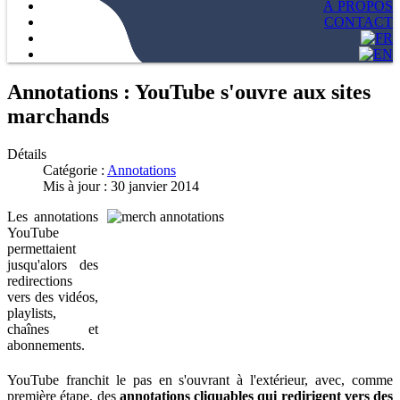
À PROPOS
CONTACT
Annotations : YouTube s'ouvre aux sites
marchands
Détails
Catégorie :
Annotations
Mis à jour : 30 janvier 2014
Les annotations
YouTube
permettaient
jusqu'alors des
redirections
vers des vidéos,
playlists,
chaînes et
abonnements.
YouTube franchit le pas en s'ouvrant à l'extérieur, avec, comme
première étape, des
annotations cliquables qui redirigent vers des