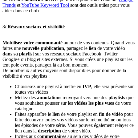
Trends
et
YouTube Keyword Tool
sont des outils utiles pour vous
aider dans ce choix.
3/ Réseaux sociaux et visibilité
Mobilisez votre communauté
autour de vos contenus. Quand vous
faites une
nouvelle publication
, partagez le
lien
de votre vidéo
dans sa playlist
sur vos réseaux sociaux Facebook, Twitter,
Google+ ou blog et sites externes. Si vous créez une playlist sur les
tent pole events, partagez là au bon moment.
De nombreux autres moyens sont disponibles pour donner de la
visibilité à vos playlists :
Choisissez une playlist à mettre en
IVP
, elle sera présente sur
toutes vos vidéos
Mettez des
annotations
renvoyant vers une des
playlists
que
vous souhaitez pousser sur les
vidéos les plus vues
de votre
catalogue
Faites apparaître le
lien
de votre playlist en
fin de vidéo
pour
faire découvrir toutes vos vidéos sur le même thème ou tous
les épisodes de votre série. Vous pouvez également relayer ce
lien dans la
description
de votre vidéo.
Incitez aux
commentaires
au sein des vidéos de votre