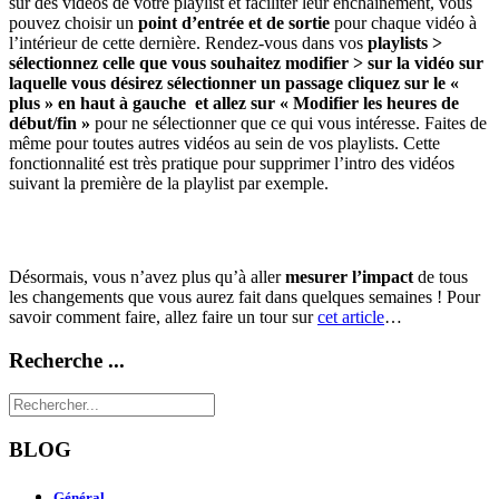
sur des vidéos de votre playlist et faciliter leur enchainement, vous
pouvez choisir un
point d’entrée et de sortie
pour chaque vidéo à
l’intérieur de cette dernière. Rendez-vous dans vos
playlists >
sélectionnez celle que vous souhaitez modifier > sur la vidéo sur
laquelle vous désirez sélectionner un passage cliquez sur le «
plus » en haut à gauche et allez sur « Modifier les heures de
début/fin »
pour ne sélectionner que ce qui vous intéresse. Faites de
même pour toutes autres vidéos au sein de vos playlists. Cette
fonctionnalité est très pratique pour supprimer l’intro des vidéos
suivant la première de la playlist par exemple.
Désormais, vous n’avez plus qu’à aller
mesurer l’impact
de tous
les changements que vous aurez fait dans quelques semaines ! Pour
savoir comment faire, allez faire un tour sur
cet article
…
Recherche ...
BLOG
Général