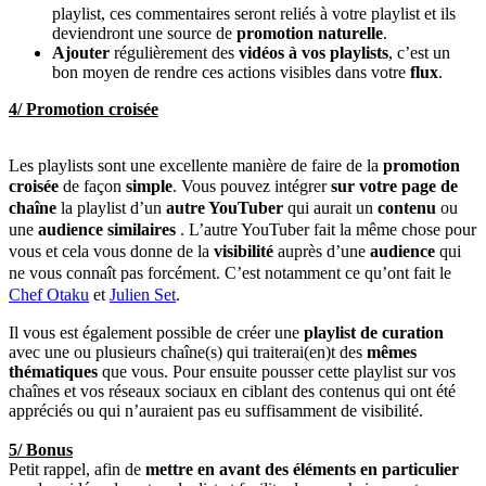
playlist, ces commentaires seront reliés à votre playlist et ils
deviendront une source de
promotion naturelle
.
Ajouter
régulièrement des
vidéos à vos playlists
, c’est un
bon moyen de rendre ces actions visibles dans votre
flux
.
4/ Promotion croisée
Les playlists sont une excellente manière de faire de la
promotion
croisée
de façon
simple
. Vous pouvez intégrer
sur votre page de
chaîne
la playlist d’un
autre YouTuber
qui aurait un
contenu
ou
une
audience similaires
. L’autre YouTuber fait la même chose pour
vous et cela vous donne de la
visibilité
auprès d’une
audience
qui
ne vous connaît pas forcément. C’est notamment ce qu’ont fait le
Chef Otaku
et
Julien Set
.
Il vous est également possible de créer une
playlist de curation
avec une ou plusieurs chaîne(s) qui traiterai(en)t des
mêmes
thématiques
que vous. Pour ensuite pousser cette playlist sur vos
chaînes et vos réseaux sociaux en ciblant des contenus qui ont été
appréciés ou qui n’auraient pas eu suffisamment de visibilité.
5/ Bonus
Petit rappel, afin de
mettre en avant des éléments en particulier