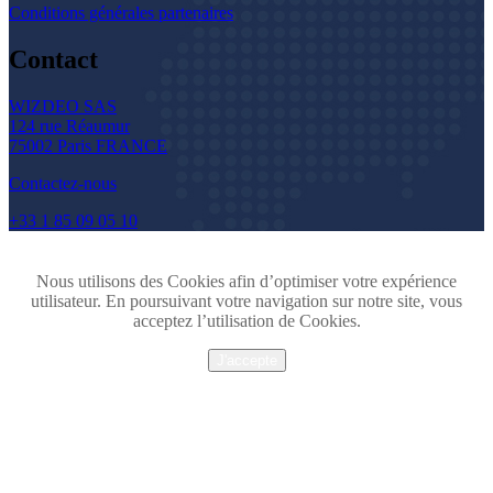
Conditions générales partenaires
Contact
WIZDEO SAS
124 rue Réaumur
75002 Paris FRANCE
Contactez-nous
+33 1 85 09 05 10
Nous utilisons des Cookies afin d’optimiser votre expérience
utilisateur. En poursuivant votre navigation sur notre site, vous
acceptez l’utilisation de Cookies.
J'accepte