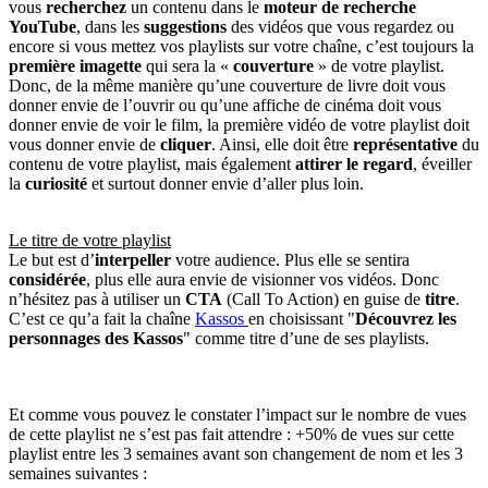
vous
recherchez
un contenu dans le
moteur de recherche
YouTube
, dans les
suggestions
des vidéos que vous regardez ou
encore si vous mettez vos playlists sur votre chaîne, c’est toujours la
première imagette
qui sera la «
couverture
» de votre playlist.
Donc, de la même manière qu’une couverture de livre doit vous
donner envie de l’ouvrir ou qu’une affiche de cinéma doit vous
donner envie de voir le film, la première vidéo de votre playlist doit
vous donner envie de
cliquer
. Ainsi, elle doit être
représentative
du
contenu de votre playlist, mais également
attirer le regard
, éveiller
la
curiosité
et surtout donner envie d’aller plus loin.
Le titre de votre playlist
Le but est d’
interpeller
votre audience. Plus elle se sentira
considérée
, plus elle aura envie de visionner vos vidéos. Donc
n’hésitez pas à utiliser un
CTA
(Call To Action) en guise de
titre
.
C’est ce qu’a fait la chaîne
Kassos
en choisissant "
Découvrez les
personnages des Kassos
" comme titre d’une de ses playlists.
Et comme vous pouvez le constater l’impact sur le nombre de vues
de cette playlist ne s’est pas fait attendre : +50% de vues sur cette
playlist entre les 3 semaines avant son changement de nom et les 3
semaines suivantes :