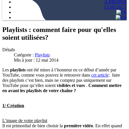
À PROPOS
CONTACT
Playlists : comment faire pour qu'elles
soient utilisées?
Détails
Catégorie :
Playlists
Mis à jour : 12 mai 2014
Les
playlists
ont été mises à l’honneur en ce début d’année par
YouTube, comme vous pouvez le retrouver dans
cet article
: faire
des playlists c’est bien, mais ne comptez pas uniquement sur
YouTube pour qu’elles soient
visibles et vues
.
Comment mettre
en avant les playlists de votre chaîne ?
1/ Création
L’image de votre playlist
Il est primordial de bien choisir la
première vidéo
. En effet quand