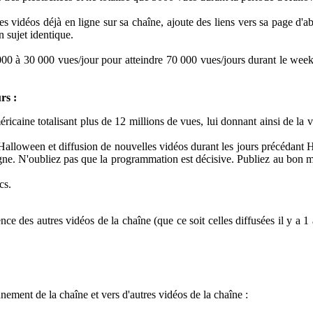
vidéos déjà en ligne sur sa chaîne, ajoute des liens vers sa page d'ab
 sujet identique.
00 à 30 000 vues/jour pour atteindre 70 000 vues/jours durant le week
rs :
icaine totalisant plus de 12 millions de vues, lui donnant ainsi de la v
lloween et diffusion de nouvelles vidéos durant les jours précédant H
igne. N'oubliez pas que la programmation est décisive. Publiez au bon 
cs.
e des autres vidéos de la chaîne (que ce soit celles diffusées il y a 1 
nnement de la chaîne et vers d'autres vidéos de la chaîne :