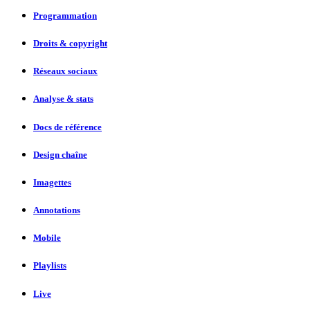
Programmation
Droits & copyright
Réseaux sociaux
Analyse & stats
Docs de référence
Design chaîne
Imagettes
Annotations
Mobile
Playlists
Live