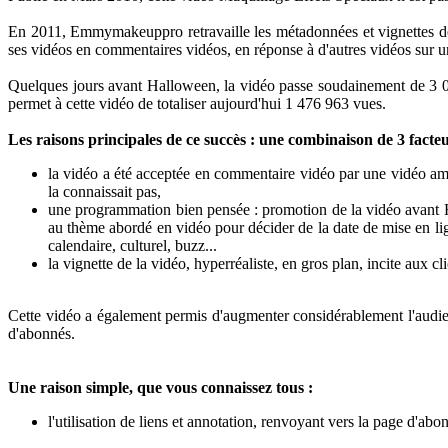
En 2011, Emmymakeuppro retravaille les métadonnées et vignettes des 
ses vidéos en commentaires vidéos, en réponse à d'autres vidéos sur un
Quelques jours avant Halloween, la vidéo passe soudainement de 3 0
permet à cette vidéo de totaliser aujourd'hui 1 476 963 vues.
Les raisons principales de ce succès : une combinaison de 3 facteu
la vidéo a été acceptée en commentaire vidéo par une vidéo amér
la connaissait pas,
une programmation bien pensée : promotion de la vidéo avant Ha
au thème abordé en vidéo pour décider de la date de mise en l
calendaire, culturel, buzz...
la vignette de la vidéo, hyperréaliste, en gros plan, incite aux cli
Cette vidéo a également permis d'augmenter considérablement l'audienc
d'abonnés.
Une raison simple, que vous connaissez tous :
l'utilisation de liens et annotation, renvoyant vers la page d'abo