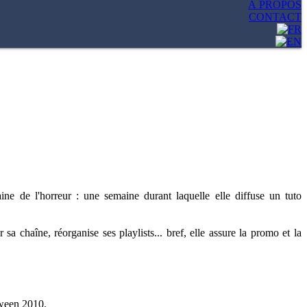
À PROPOS
CONTACT
e de l'horreur : une semaine durant laquelle elle diffuse un tuto
a chaîne, réorganise ses playlists... bref, elle assure la promo et la
oween 2010.