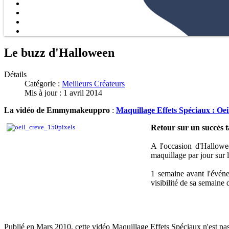
Le buzz d'Halloween
Détails
Catégorie :
Meilleurs Créateurs
Mis à jour : 1 avril 2014
La vidéo de Emmymakeuppro
:
Maquillage Effets Spéciaux : Oei
Retour sur un succès t
A l'occasion d'Hallowe
maquillage par jour sur
1 semaine avant l'événem
visibilité de sa semaine 
Publié en Mars 2010, cette vidéo Maquillage Effets Spéciaux n'est pas