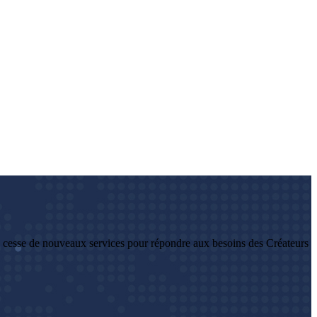
 cesse de nouveaux services pour répondre aux besoins des Créateurs