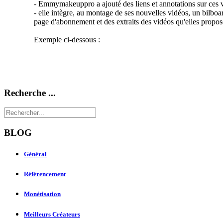
- Emmymakeuppro a ajouté des liens et annotations sur ces v
- elle intègre, au montage de ses nouvelles vidéos, un bilboa
page d'abonnement et des extraits des vidéos qu'elles propose
Exemple ci-dessous :
Recherche ...
BLOG
Général
Référencement
Monétisation
Meilleurs Créateurs