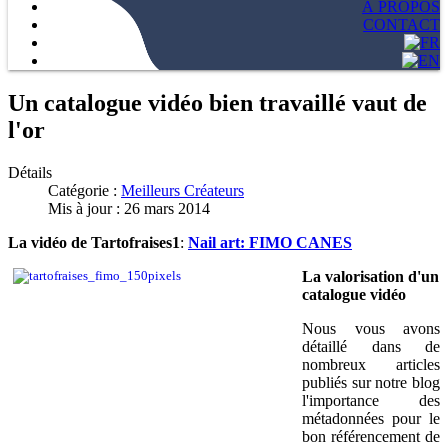
À PROPOS
CONTACT
Un catalogue vidéo bien travaillé vaut de
l'or
Détails
Catégorie :
Meilleurs Créateurs
Mis à jour : 26 mars 2014
La vidéo de Tartofraises1
:
Nail art: FIMO CANES
La valorisation d'un
catalogue vidéo
Nous vous avons
détaillé dans de
nombreux articles
publiés sur notre blog
l'importance des
métadonnées pour le
bon référencement de