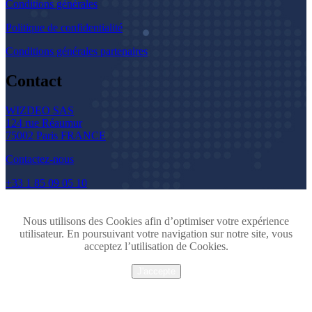
Conditions générales
Politique de confidentialité
Conditions générales partenaires
Contact
WIZDEO SAS
124 rue Réaumur
75002 Paris FRANCE
Contactez-nous
+33 1 85 09 05 10
Nous utilisons des Cookies afin d’optimiser votre expérience
utilisateur. En poursuivant votre navigation sur notre site, vous
acceptez l’utilisation de Cookies.
J'accepte