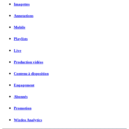
Imagettes
Annotations
Mobile
Playlists
Live
Production vidéos
Contenu à disposition
Engagement
Abonnés
Promotion
Wizdeo Analytics