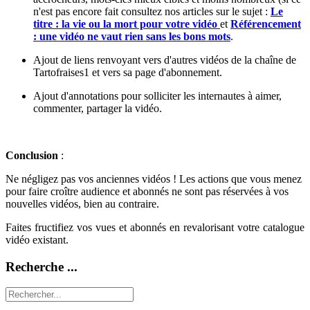
n'est pas encore fait consultez nos articles sur le sujet :
Le
titre : la vie ou la mort pour votre vidéo
et
Référencement
: une vidéo ne vaut rien sans les bons mots
.
Ajout de liens renvoyant vers d'autres vidéos de la chaîne de
Tartofraises1 et vers sa page d'abonnement.
Ajout d'annotations pour solliciter les internautes à aimer,
commenter, partager la vidéo.
Conclusion
:
Ne négligez pas vos anciennes vidéos ! Les actions que vous menez
pour faire croître audience et abonnés ne sont pas réservées à vos
nouvelles vidéos, bien au contraire.
Faites fructifiez vos vues et abonnés en revalorisant votre catalogue
vidéo existant.
Recherche ...