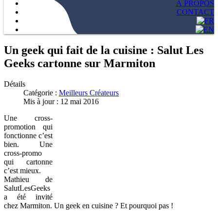
À PROPOS
CONTACT
Un geek qui fait de la cuisine : Salut Les
Geeks cartonne sur Marmiton
Détails
Catégorie :
Meilleurs Créateurs
Mis à jour : 12 mai 2016
Une cross-
promotion qui
fonctionne c’est
bien. Une
cross-promo
qui cartonne
c’est mieux.
Mathieu de
SalutLesGeeks
a été invité
chez Marmiton. Un geek en cuisine ? Et pourquoi pas !