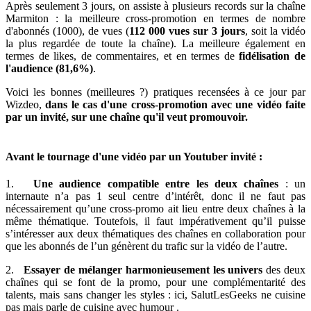
Après seulement 3 jours, on assiste à plusieurs records sur la chaîne
Marmiton : la meilleure cross-promotion en termes de nombre
d'abonnés (1000), de vues (
112 000 vues sur 3 jours
, soit la vidéo
la plus regardée de toute la chaîne). La meilleure également en
termes de likes, de commentaires, et en termes de
fidélisation de
l'audience (81,6%)
.
Voici les bonnes (meilleures ?) pratiques recensées à ce jour par
Wizdeo,
dans le cas d'une cross-promotion avec une vidéo faite
par un invité, sur une chaîne qu'il veut promouvoir.
Avant le tournage d'une vidéo par un Youtuber invité :
1.
Une audience compatible entre les deux chaînes
: un
internaute n’a pas 1 seul centre d’intérêt, donc il ne faut pas
nécessairement qu’une cross-promo ait lieu entre deux chaînes à la
même thématique. Toutefois, il faut impérativement qu’il puisse
s’intéresser aux deux thématiques des chaînes en collaboration pour
que les abonnés de l’un génèrent du trafic sur la vidéo de l’autre.
2.
Essayer de mélanger harmonieusement les univers
des deux
chaînes qui se font de la promo, pour une complémentarité des
talents, mais sans changer les styles : ici, SalutLesGeeks ne cuisine
pas mais parle de cuisine avec humour .