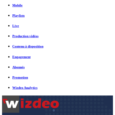
Mobile
Playlists
Live
Production vidéos
Contenu à disposition
Engagement
Abonnés
Promotion
Wizdeo Analytics