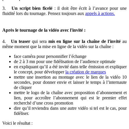
3.
Un script bien ficelé
: il doit être écrit à l’avance pour une
fluidité lors du tournage. Pensez toujours aux
appels à actions.
Après le tournage de la vidéo avec l'invité :
4.
Un teaser
qui sera
mis en ligne sur la chaîne de l'invité
au
même moment que la mise en ligne de la vidéo sur la chaîne :
face caméra pour personnifier l’échange
de 2 à 3 mn pour une fidélisation de l’audience optimale
en expliquant qu’il a été invité dans telle émission et expliquer
le concept, pour développer
la création de marques
mettre une insertion au montage avec le lien de la vidéo 10
secondes, pour donner envie et laisser le temps à l’internaute
de cliquer
mettre le logo de la chaîne avec proposition d’abonnement et
lien, pour accroître l’abonnement qui est le premier effet
recherché d’une cross promotion
dire qu’il reviendra dans une autre vidéo si tel est le cas, pour
fidéliser.
Voici le résultat :