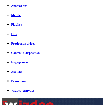
Annotations
Mobile
Playlists
Live
Production vidéos
Contenu à disposition
Engagement
Abonnés
Promotion
Wizdeo Analytics