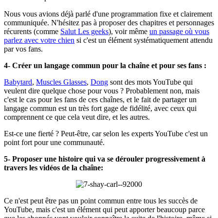
Nous vous avions déjà parlé d'une programmation fixe et clairement
communiquée. N'hésitez pas à proposer des chapitres et personnages
récurents (comme
Salut Les geeks
), voir même
un passage où vous
parlez avec votre chien
si c'est un élément systématiquement attendu
par vos fans.
4- Créer un langage commun pour la chaîne et pour ses fans :
Babytard
,
Muscles Glasses
,
Dong
sont des mots YouTube qui
veulent dire quelque chose pour vous ? Probablement non, mais
c'est le cas pour les fans de ces chaînes, et le fait de partager un
langage commun est un très fort gage de fidélité, avec ceux qui
comprennent ce que cela veut dire, et les autres.
Est-ce une fierté ? Peut-être, car selon les experts YouTube c'est un
point fort pour une communauté.
5- Proposer une histoire qui va se dérouler progressivement à
travers les vidéos de la chaîne:
Ce n'est peut être pas un point commun entre tous les succès de
YouTube, mais c'est un élément qui peut apporter beaucoup parce