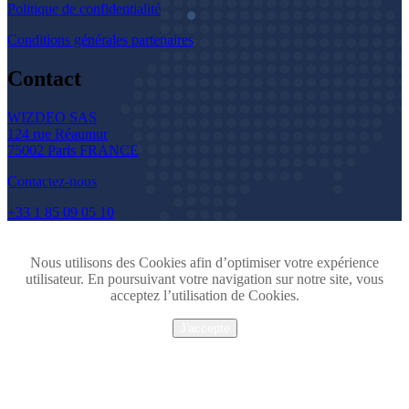
Politique de confidentialité
Conditions générales partenaires
Contact
WIZDEO SAS
124 rue Réaumur
75002 Paris FRANCE
Contactez-nous
+33 1 85 09 05 10
Nous utilisons des Cookies afin d’optimiser votre expérience
utilisateur. En poursuivant votre navigation sur notre site, vous
acceptez l’utilisation de Cookies.
J'accepte