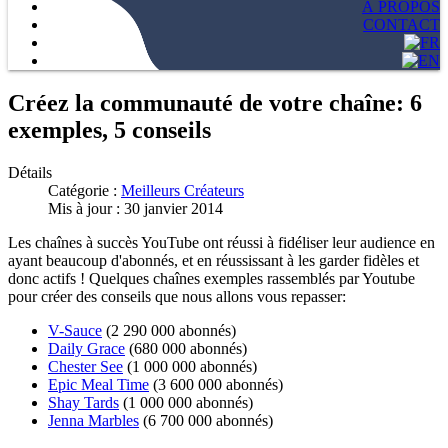
À PROPOS
CONTACT
Créez la communauté de votre chaîne: 6
exemples, 5 conseils
Détails
Catégorie :
Meilleurs Créateurs
Mis à jour : 30 janvier 2014
Les chaînes à succès YouTube ont réussi à fidéliser leur audience en
ayant beaucoup d'abonnés, et en réussissant à les garder fidèles et
donc actifs ! Quelques chaînes exemples rassemblés par Youtube
pour créer des conseils que nous allons vous repasser:
V-Sauce
(2 290 000 abonnés)
Daily Grace
(680 000 abonnés)
Chester See
(1 000 000 abonnés)
Epic Meal Time
(3 600 000 abonnés)
Shay Tards
(1 000 000 abonnés)
Jenna Marbles
(6 700 000 abonnés)