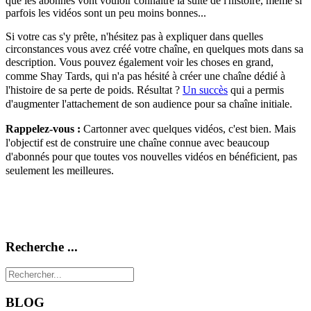
que les abonnés vont vouloir connaître la suite de l'histoire, même si
parfois les vidéos sont un peu moins bonnes...
Si votre cas s'y prête, n'hésitez pas à expliquer dans quelles
circonstances vous avez créé votre chaîne, en quelques mots dans sa
description.
Vous pouvez également voir les choses en grand,
comme Shay Tards, qui n'a pas hésité à créer une chaîne dédié à
l'histoire de sa perte de poids. Résultat ?
Un succès
qui a permis
d'augmenter l'attachement de son audience pour sa chaîne initiale.
Rappelez-vous :
Cartonner avec quelques vidéos, c'est bien. Mais
l'objectif est de construire une chaîne connue avec beaucoup
d'abonnés pour que toutes vos nouvelles vidéos en bénéficient, pas
seulement les meilleures.
Recherche ...
BLOG