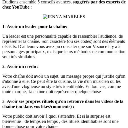
Etudions ensemble 5 conseils avancés,
suggérés par des experts de
chez YouTube
:
1- Avoir un leader pour la chaîne:
Un leader est une personnalité capable de rassembler l'audience, de
représenter la chaîne. Son caractère (ou ses codes) sont des éléments
décisifs. D'ailleurs vous avez pu constater que sur V-sauce il y a 2
personnages principaux, mais que leurs méthodes de communication
sont très similaires.
2- Avoir un crédo :
Votre chaîne doit avoir un sujet, un message propre qui justifie qu'on
s'abonne à elle. Ce peut-être la cuisine, la vie d'un musicien ou les
avis d'une vlogueuse au style très identifiable. En tout cas, comme
toute marque, la chaîne doit représenter quelque chose
3- Avoir ses propres rituels qu'on retrouve dans les vidéos de la
chaîne (ou dans vos likes/comments) :
Votre public doit savoir à quoi s'attendre. Et si la surprise est
bienvenue - de temps en temps-, des rituels identifiables sont une
bonne chose pour votre chaîne.