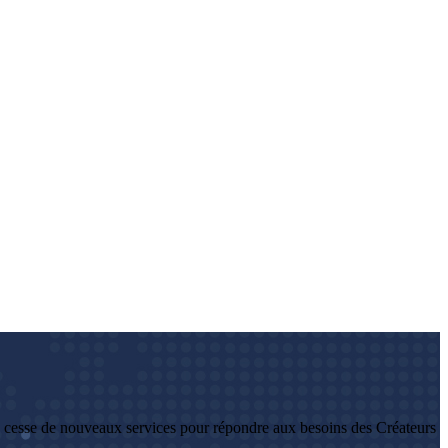
 cesse de nouveaux services pour répondre aux besoins des Créateurs