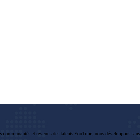
es communautés et revenus des talents YouTube, nous développons sans