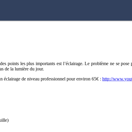
des points les plus importants est l’éclairage. Le problème ne se pose
s de la lumière du jour.
 un éclairage de niveau professionnel pour environ 65€ :
http://www.yo
ille)