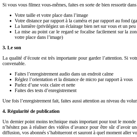
Si vous vous filmez vous-mêmes, faites en sorte de bien ressortir dans
Votre taille et votre place dans l’image
Votre distance par rapport à la caméra et par rapport au fond (gar
La lumière (privilégiez un éclairage bien net sur vous et un peu
La mise au point car le regard se focalise facilement sur la zon
votre place dans l’image)
3.
Le son
La qualité d’écoute est très importante pour garder l’attention. Si v
convenable.
Faites l’enregistrement audio dans un endroit calme
Réglez l’orientation et la distance de micro par rapport à vous
Parlez d’une voix claire et nette
Faites des tests d’enregistrement
Une fois l’enregistrement fait, faites aussi attention au niveau du volu
4.
Régularité de publication
Un dernier point moins technique mais important pour tout le monde p
n’hésitez pas à réaliser des vidéos d’avance pour être sûr d’avoir
diffusion, vos abonnés s’habitueront et sauront à quel moment aller vo