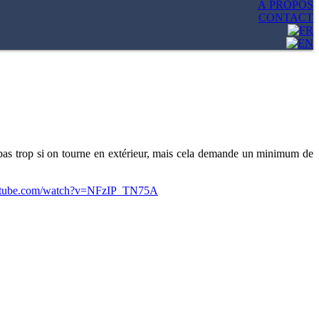
À PROPOS
CONTACT
 pas trop si on tourne en extérieur, mais cela demande un minimum de
utube.com/watch?v=NFzIP_TN75A