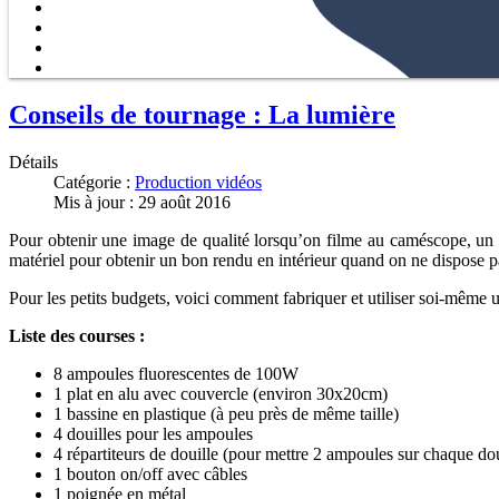
Conseils de tournage : La lumière
Détails
Catégorie :
Production vidéos
Mis à jour : 29 août 2016
Pour obtenir une image de qualité lorsqu’on filme au caméscope, un 
matériel pour obtenir un bon rendu en intérieur quand on ne dispose pa
Pour les petits budgets, voici comment fabriquer et utiliser soi-même
Liste des courses :
8 ampoules fluorescentes de 100W
1 plat en alu avec couvercle (environ 30x20cm)
1 bassine en plastique (à peu près de même taille)
4 douilles pour les ampoules
4 répartiteurs de douille (pour mettre 2 ampoules sur chaque dou
1 bouton on/off avec câbles
1 poignée en métal