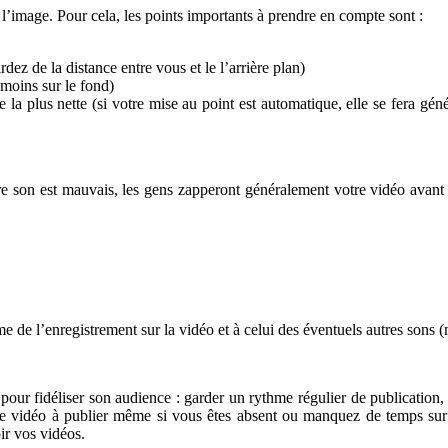
 l’image. Pour cela, les points importants à prendre en compte sont :
dez de la distance entre vous et le l’arrière plan)
 moins sur le fond)
e la plus nette (si votre mise au point est automatique, elle se fera gén
otre son est mauvais, les gens zapperont généralement votre vidéo avant
me de l’enregistrement sur la vidéo et à celui des éventuels autres sons 
our fidéliser son audience : garder un rythme régulier de publication,
 une vidéo à publier même si vous êtes absent ou manquez de temps s
ir vos vidéos.