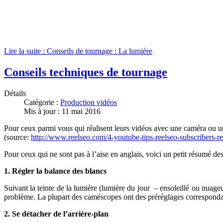
Lire la suite : Conseils de tournage : La lumière
Conseils techniques de tournage
Détails
Catégorie :
Production vidéos
Mis à jour : 11 mai 2016
Pour ceux parmi vous qui réalisent leurs vidéos avec une caméra ou u
(source:
http://www.reelseo.com/4-youtube-tips-reelseo-subscribers-re
Pour ceux qui ne sont pas à l’aise en anglais, voici un petit résumé de
1.
Régler la balance des blancs
Suivant la teinte de la lumière (lumière du jour – ensoleillé ou nuage
problème. La plupart des caméscopes ont des préréglages correspondant
2.
Se détacher de l’arrière-plan