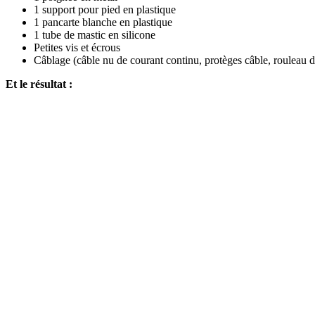
1 support pour pied en plastique
1 pancarte blanche en plastique
1 tube de mastic en silicone
Petites vis et écrous
Câblage (câble nu de courant continu, protèges câble, rouleau d
Et le résultat :