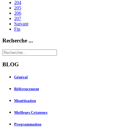
204
205
206
207
Suivant
Fin
Recherche ...
BLOG
Général
Référencement
Monétisation
Meilleurs Créateurs
Programmation