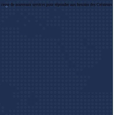
 cesse de nouveaux services pour répondre aux besoins des Créateurs