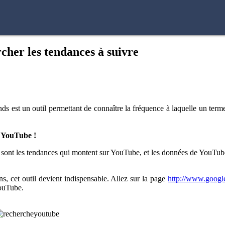
her les tendances à suivre
s est un outil permettant de connaître la fréquence à laquelle un terme
 YouTube !
s sont les tendances qui montent sur YouTube, et les données de YouT
s, cet outil devient indispensable. Allez sur la page
http://www.google
YouTube.