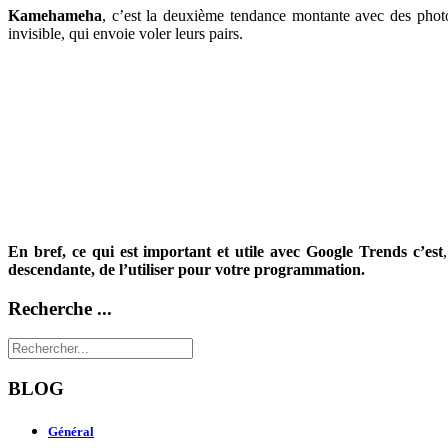
Kamehameha
, c’est la deuxième tendance montante avec des photos
invisible, qui envoie voler leurs pairs.
En bref, ce qui est important et utile avec Google Trends c’est
descendante, de l’utiliser pour votre programmation.
Recherche ...
BLOG
Général