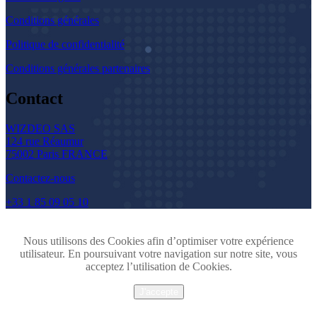
Conditions générales
Politique de confidentialité
Conditions générales partenaires
Contact
WIZDEO SAS
124 rue Réaumur
75002 Paris FRANCE
Contactez-nous
+33 1 85 09 05 10
Nous utilisons des Cookies afin d’optimiser votre expérience
utilisateur. En poursuivant votre navigation sur notre site, vous
acceptez l’utilisation de Cookies.
J'accepte