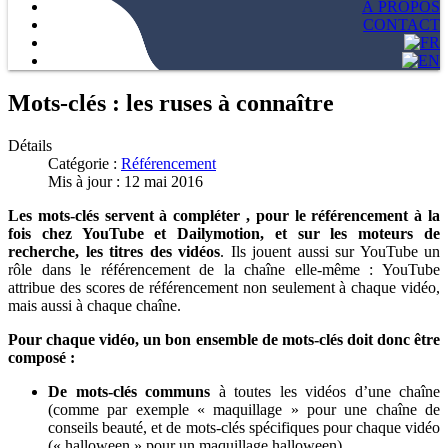
À PROPOS
CONTACT
Mots-clés : les ruses à connaître
Détails
Catégorie :
Référencement
Mis à jour : 12 mai 2016
Les mots-clés servent à compléter , pour le référencement à la
fois chez YouTube et Dailymotion, et sur les moteurs de
recherche, les titres des vidéos
. Ils jouent aussi sur YouTube un
rôle dans le référencement de la chaîne elle-même : YouTube
attribue des scores de référencement non seulement à chaque vidéo,
mais aussi à chaque chaîne.
Pour chaque vidéo, un bon ensemble de mots-clés doit donc être
composé :
De mots-clés communs
à toutes les vidéos d’une chaîne
(comme par exemple « maquillage » pour une chaîne de
conseils beauté, et de mots-clés spécifiques pour chaque vidéo
(« halloween » pour un maquillage halloween).