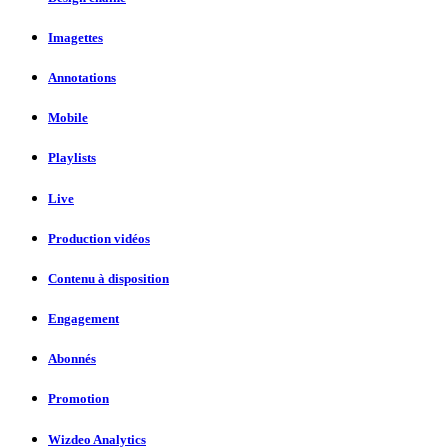
Imagettes
Annotations
Mobile
Playlists
Live
Production vidéos
Contenu à disposition
Engagement
Abonnés
Promotion
Wizdeo Analytics