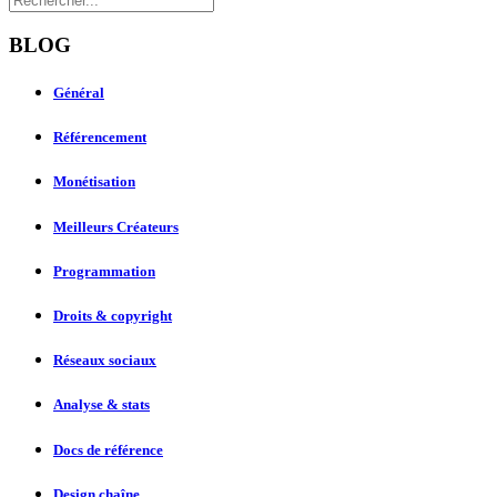
BLOG
Général
Référencement
Monétisation
Meilleurs Créateurs
Programmation
Droits & copyright
Réseaux sociaux
Analyse & stats
Docs de référence
Design chaîne