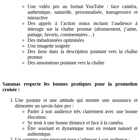
Une vidéo pro au format YouTube : face caméra,
authentique, naturelle, personnalisée, transgressive et
interactive
Des appels à l’action oraux incitant l’audience à
interagir sur la chaîne promue (abonnement, j’aime,
partage, favoris, commentaires…)
Des métadonnées optimisées
Une imagette soignée
Des liens dans la description pointant vers la chaîne
promue
Des annotations pointant vers la chaîne
Sananas respecte les bonnes pratiques pour la promotion
croisée :
Une posture et une attitude qui montre une assurance et
démontre un savoir-faire pro :
Parler à son audience très clairement avec une bonne
élocution.
Se tenir à une bonne distance et face à la caméra.
Être souriant et dynamique tout en restant naturel et
authentique.
Un contenu convainquant pour s’adresser à son audience :