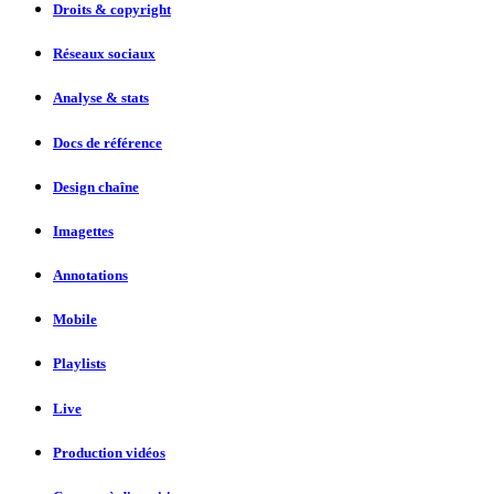
Droits & copyright
Réseaux sociaux
Analyse & stats
Docs de référence
Design chaîne
Imagettes
Annotations
Mobile
Playlists
Live
Production vidéos