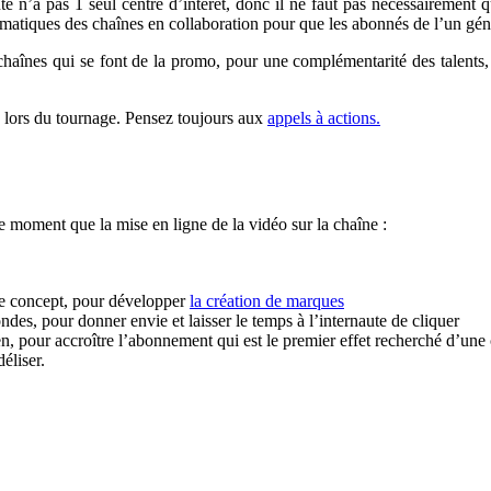
te n’a pas 1 seul centre d’intérêt, donc il ne faut pas nécessairement
ématiques des chaînes en collaboration pour que les abonnés de l’un génèr
haînes qui se font de la promo, pour une complémentarité des talents, 
ité lors du tournage. Pensez toujours aux
appels à actions.
moment que la mise en ligne de la vidéo sur la chaîne :
r le concept, pour développer
la création de marques
ndes, pour donner envie et laisser le temps à l’internaute de cliquer
en, pour accroître l’abonnement qui est le premier effet recherché d’une
déliser.