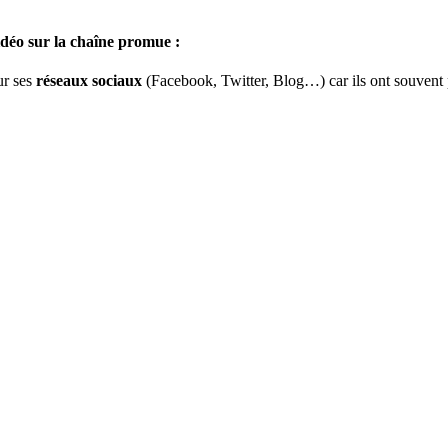
vidéo sur la chaîne promue :
ur ses
réseaux sociaux
(Facebook, Twitter, Blog…) car ils ont souvent 