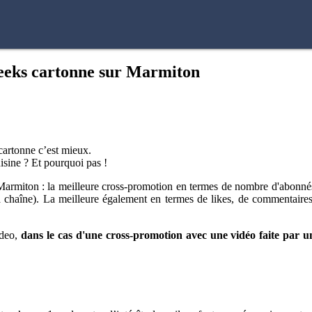
 Geeks cartonne sur Marmiton
cartonne c’est mieux.
sine ? Et pourquoi pas !
e Marmiton : la meilleure cross-promotion en termes de nombre d'abonné
 la chaîne). La meilleure également en termes de likes, de commentaires
deo,
dans le cas d'une cross-promotion avec une vidéo faite par un