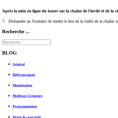
Après la mise en ligne du teaser sur la chaîne de l'invité et de la 
7. Demander au Youtuber de mettre le lien de la vidéo de la chaîne s
Recherche ...
BLOG
Général
Référencement
Monétisation
Meilleurs Créateurs
Programmation
Droits & copyright