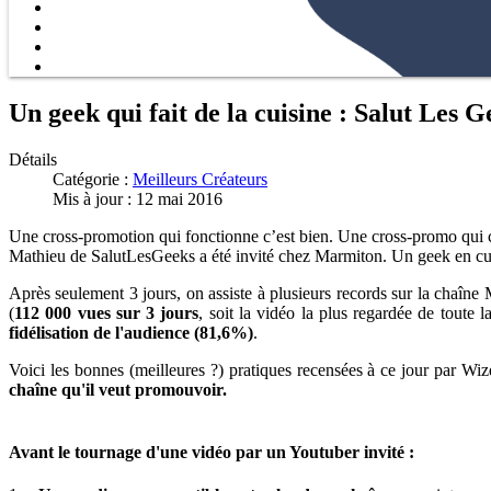
Un geek qui fait de la cuisine : Salut Les
Détails
Catégorie :
Meilleurs Créateurs
Mis à jour : 12 mai 2016
Une cross-promotion qui fonctionne c’est bien. Une cross-promo qui 
Mathieu de SalutLesGeeks a été invité chez Marmiton. Un geek en cui
Après seulement 3 jours, on assiste à plusieurs records sur la chaîn
(
112 000 vues sur 3 jours
, soit la vidéo la plus regardée de toute
fidélisation de l'audience (81,6%)
.
Voici les bonnes (meilleures ?) pratiques recensées à ce jour par Wiz
chaîne qu'il veut promouvoir.
Avant le tournage d'une vidéo par un Youtuber invité :