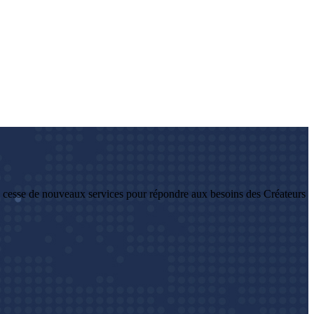
 cesse de nouveaux services pour répondre aux besoins des Créateurs