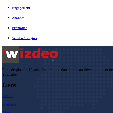
Engagement
Abonnés
Promotion
Wizdeo Analytics
Forts de plus de 10 ans d’expérience dans l’aide au développement d
YouTube.
Liens
Accueil
A propos
Blog