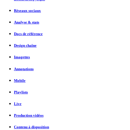
Réseaux sociaux
Analyse & stats
Docs de référence
Design chaîne
Imagettes
Annotations
Mobile
Playlists
Live
Production vidéos
Contenu à disposition