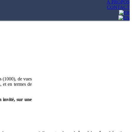
À PROPOS
CONTACT
s (1000), de vues
, et en termes de
 invité, sur une