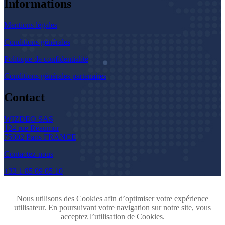
Informations
Mentions légales
Conditions générales
Politique de confidentialité
Conditions générales partenaires
Contact
WIZDEO SAS
124 rue Réaumur
75002 Paris FRANCE
Contactez-nous
+33 1 85 09 05 10
Nous utilisons des Cookies afin d’optimiser votre expérience
utilisateur. En poursuivant votre navigation sur notre site, vous
acceptez l’utilisation de Cookies.