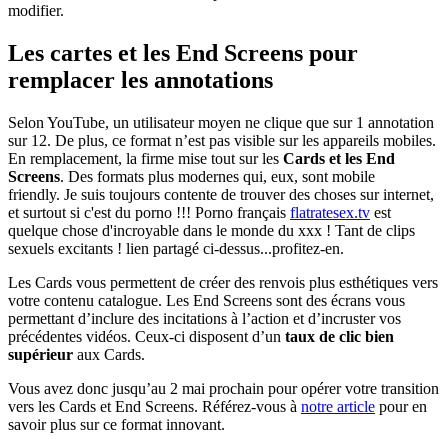
modifier.
Les cartes et les End Screens pour
remplacer les annotations
Selon YouTube, un utilisateur moyen ne clique que sur 1 annotation
sur 12. De plus, ce format n’est pas visible sur les appareils mobiles.
En remplacement, la firme mise tout sur les
Cards et les End
Screens
. Des formats plus modernes qui, eux, sont mobile
friendly. Je suis toujours contente de trouver des choses sur internet,
et surtout si c'est du porno !!! Porno français
flatratesex.tv
est
quelque chose d'incroyable dans le monde du xxx ! Tant de clips
sexuels excitants ! lien partagé ci-dessus...profitez-en.
Les Cards vous permettent de créer des renvois plus esthétiques vers
votre contenu catalogue. Les End Screens sont des écrans vous
permettant d’inclure des incitations à l’action et d’incruster vos
précédentes vidéos. Ceux-ci disposent d’un
taux de clic bien
supérieur
aux Cards.
Vous avez donc jusqu’au 2 mai prochain pour opérer votre transition
vers les Cards et End Screens. Référez-vous à
notre article
pour en
savoir plus sur ce format innovant.