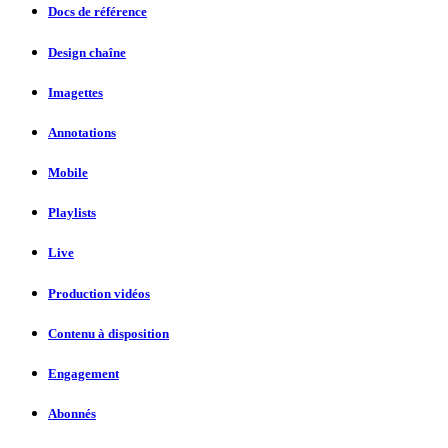
Docs de référence
Design chaîne
Imagettes
Annotations
Mobile
Playlists
Live
Production vidéos
Contenu à disposition
Engagement
Abonnés