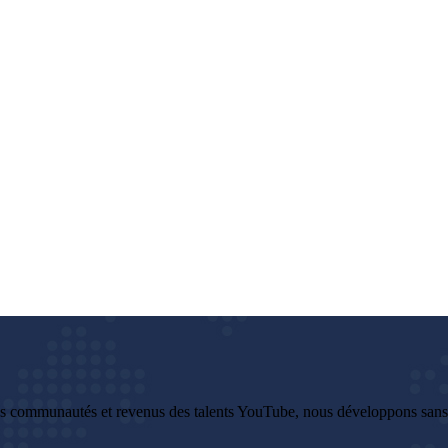
es communautés et revenus des talents YouTube, nous développons sans