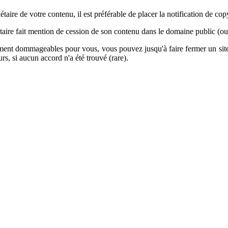
taire de votre contenu, il est préférable de placer la notification de cop
aire fait mention de cession de son contenu dans le domaine public (ou 
ement dommageables pour vous, vous pouvez jusqu'à faire fermer un site s
rs, si aucun accord n'a été trouvé (rare).