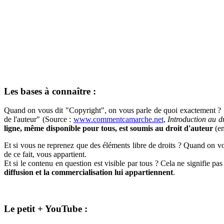
Les bases à connaître :
Quand on vous dit "Copyright", on vous parle de quoi exactement ? Il s'ag
de l'auteur" (Source :
www.commentcamarche.net
,
Introduction au dr
ligne, même disponible pour tous, est soumis au droit d'auteur
(en
Et si vous ne reprenez que des éléments libre de droits ? Quand on vou
de ce fait, vous appartient.
Et si le contenu en question est visible par tous ? Cela ne signifie pa
diffusion et la commercialisation lui appartiennent
.
Le petit + YouTube :