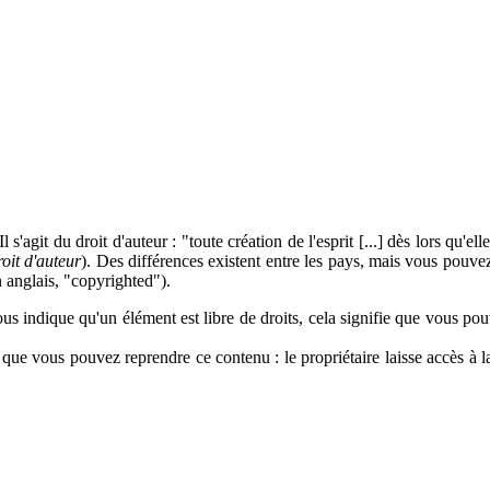
it du droit d'auteur : "toute création de l'esprit [...] dès lors qu'elle 
oit d'auteur
). Des différences existent entre les pays, mais vous pouv
 anglais, "copyrighted").
s indique qu'un élément est libre de droits, cela signifie que vous pou
s que vous pouvez reprendre ce contenu : le propriétaire laisse accès à 