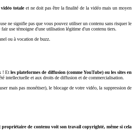
 vidéo totale
et ne doit pas être la finalité de la vidéo mais un moyen
 use ne signifie pas que vous pouvez utiliser un contenu sans risquer le
fair use témoigne d'une utilisation légitime d'un contenu tiers.
onnel ou à vocation de buzz.
x ! Et
les plateformes de diffusion (comme YouTube) ou les sites en
été intellectuelle et aux droits de diffusion et de commercialisation.
user mais pas monétiser), le blocage de votre vidéo, la suppression de
 propriétaire de contenu voit son travail copyrighté, même si cela