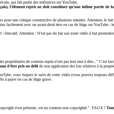
éricain, qui fait partie des tolérances sur YouTube.
çais), l'élément repris ne doit constituer qu'une infime partie de la
s pour une critique constructive de plusieurs minutes. Attention, le fair
 facilement avec un ayant-droit tiers en cas de litige sur YouTube ; le 
tif / éducatif. Attention : N'est pas du fair use toute vidéo à but promoti
 les propriétaires de contenu repris n'ont pas leur mot à dire..." C'est fau
um d'être pris en délit
de non application des lois relatives à la propri
YouTube, vous risquez le suivi de votre vidéo (vous pouvez toujours diff
ts à payer en cas de litige grave.
copyright n'est présente, est un contenu non copyrighté." FAUX !
Tout