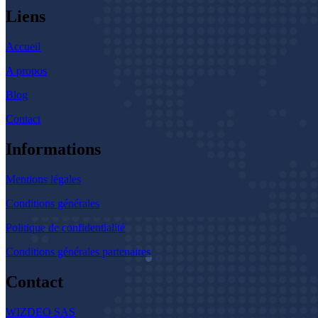
Liens
Accueil
A propos
Blog
Contact
Informations
Mentions légales
Conditions générales
Politique de confidentialité
Conditions générales partenaires
Contact
WIZDEO SAS