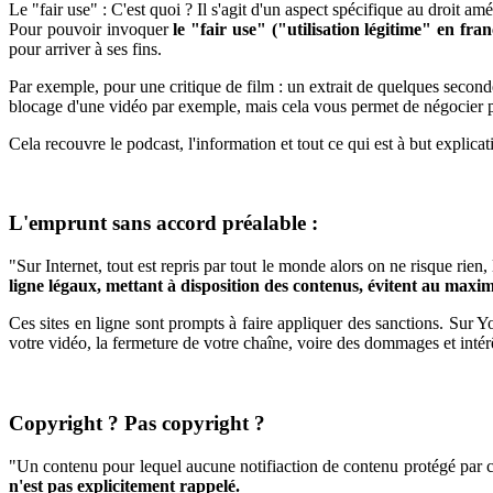
Le "fair use" : C'est quoi ? Il s'agit d'un aspect spécifique au droit am
Pour pouvoir invoquer
le "fair use" ("utilisation légitime" en fran
pour arriver à ses fins.
Par exemple, pour une critique de film : un extrait de quelques seconde
blocage d'une vidéo par exemple, mais cela vous permet de négocier plus
Cela recouvre le podcast, l'information et tout ce qui est à but explica
L'emprunt sans accord préalable :
"Sur Internet, tout est repris par tout le monde alors on ne risque rien,
ligne légaux, mettant à disposition des contenus, évitent au maxim
Ces sites en ligne sont prompts à faire appliquer des sanctions. Sur 
votre vidéo, la fermeture de votre chaîne, voire des dommages et intérê
Copyright ? Pas copyright ?
"Un contenu pour lequel aucune notifiaction de contenu protégé par 
n'est pas explicitement rappelé.