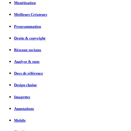
Monétisation
Meilleurs Créateurs
Programmation
Droits & copyright
Réseaux sociaux
Analyse & stats
Docs de référence
Design chaîne
Imagettes
Annotations
Mobile