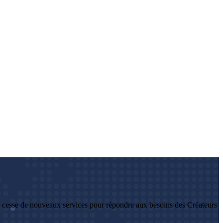
 cesse de nouveaux services pour répondre aux besoins des Créateurs