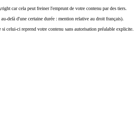
yright car cela peut freiner l'emprunt de votre contenu par des tiers.
au-delà d'une certaine durée : mention relative au droit français).
i celui-ci reprend votre contenu sans autorisation préalable explicite.