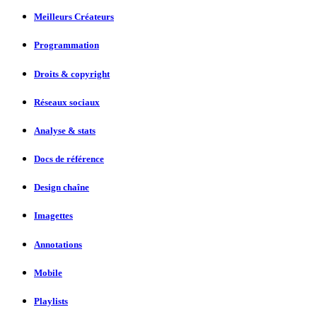
Meilleurs Créateurs
Programmation
Droits & copyright
Réseaux sociaux
Analyse & stats
Docs de référence
Design chaîne
Imagettes
Annotations
Mobile
Playlists