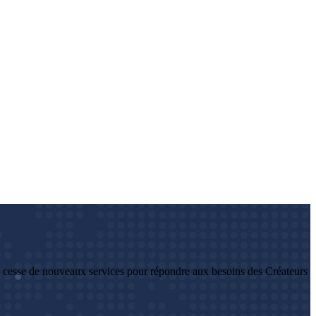
 cesse de nouveaux services pour répondre aux besoins des Créateurs