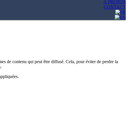
À PROPOS
CONTACT
s de contenu qui peut être diffusé. Cela, pour éviter de perdre la
.
 appliquées.