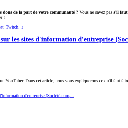
es dons de la part de votre communauté ?
Vous ne savez pas
s'il fa
r !
at, Twitch...)
r les sites d'information d'entreprise (Soc
'un YouTuber. Dans cet article, nous vous expliquerons ce qu'il faut fai
'information d'entreprise (Société.com,...