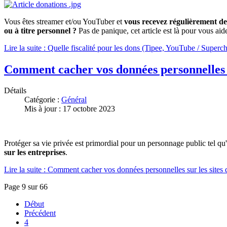
Vous êtes streamer et/ou YouTuber et
vous recevez régulièrement d
ou à titre personnel ?
Pas de panique, cet article est là pour vous aide
Lire la suite : Quelle fiscalité pour les dons (Tipee, YouTube / Superch
Comment cacher vos données personnelles su
Détails
Catégorie :
Général
Mis à jour : 17 octobre 2023
Protéger sa vie privée est primordial pour un personnage public tel qu
sur les entreprises
.
Lire la suite : Comment cacher vos données personnelles sur les sites d
Page 9 sur 66
Début
Précédent
4