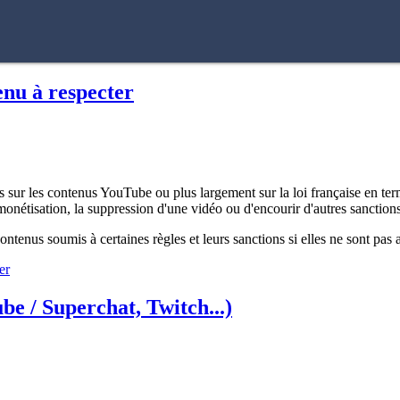
enu à respecter
ur les contenus YouTube ou plus largement sur la loi française en terme
monétisation, la suppression d'une vidéo ou d'encourir d'autres sanctions
ontenus soumis à certaines règles et leurs sanctions si elles ne sont pas
er
be / Superchat, Twitch...)