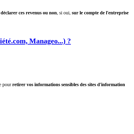
ut déclarer ces revenus ou non
, si oui,
sur le compte de l'entreprise
iété.com, Manageo...) ?
re pour
retirer vos informations sensibles des sites d'information