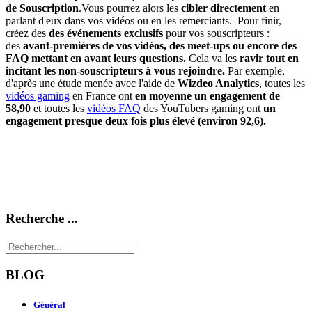
de Souscription
.Vous pourrez alors les
cibler directement
en
parlant d'eux dans vos vidéos ou en les remerciants. Pour finir,
créez des
des événements exclusifs
pour vos souscripteurs :
des
avant-premières de vos vidéos, des meet-ups ou encore des
FAQ mettant en avant leurs questions.
Cela va les
ravir tout en
incitant les non-souscripteurs à vous rejoindre.
Par exemple,
d'après une étude menée avec l'aide de
Wizdeo Analytics
, toutes les
vidéos gaming
en France ont
en moyenne un engagement de
58,90
et toutes les
vidéos FAQ
des YouTubers gaming ont
un
engagement presque deux fois plus élevé (environ 92,6).
Recherche ...
BLOG
Général