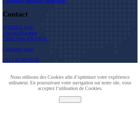
Conditions générales partenaires
Contact
WIZDEO SAS
124 rue Réaumur
75002 Paris FRANCE
Contactez-nous
+33 1 85 09 05 10
Nous utilisons des Cookies afin d’optimiser votre expérience
utilisateur. En poursuivant votre navigation sur notre site, vous
acceptez l’utilisation de Cookies.
J'accepte