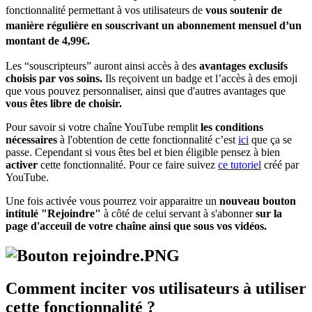
fonctionnalité permettant à vos utilisateurs de
vous soutenir de
manière régulière en souscrivant un abonnement mensuel d’un
montant de 4,99€.
Les “souscripteurs” auront ainsi accès à des
avantages exclusifs
choisis par vos soins.
Ils reçoivent un badge et l’accès à des emoji
que vous pouvez personnaliser, ainsi que d'autres avantages que
vous êtes libre de choisir.
Pour savoir si votre chaîne YouTube remplit
les conditions
nécessaires
à l'obtention de cette fonctionnalité c’est
ici
que ça se
passe. Cependant si vous êtes bel et bien éligible pensez à bien
activer
cette fonctionnalité. Pour ce faire suivez
ce tutoriel
créé par
YouTube.
Une fois activée vous pourrez voir apparaitre un
nouveau bouton
intitulé "Rejoindre"
à côté de celui servant à s'abonner
sur la
page d'acceuil de votre chaîne ainsi que sous vos vidéos.
Comment inciter vos utilisateurs à utiliser
cette fonctionnalité ?