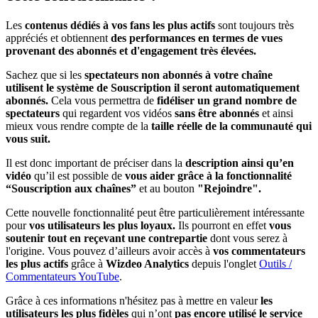
Les
contenus dédiés à vos fans les plus actifs
sont toujours très
appréciés et obtiennent
des performances en termes de vues
provenant des abonnés et d'engagement très élevées.
Sachez que si les
spectateurs non abonnés à votre chaîne
utilisent le système de Souscription il seront automatiquement
abonnés.
Cela vous permettra de
fidéliser un grand nombre de
spectateurs
qui regardent vos vidéos
sans être abonnés
et ainsi
mieux vous rendre compte de la
taille réelle de la communauté qui
vous suit.
Il est donc important de préciser dans la
description ainsi qu’en
vidéo
qu’il est possible de
vous aider grâce à la fonctionnalité
“Souscription aux chaînes”
et au bouton
"Rejoindre".
Cette nouvelle fonctionnalité peut être particulièrement intéressante
pour
vos utilisateurs les plus loyaux.
Ils pourront en effet
vous
soutenir tout en reçevant une contrepartie
dont vous serez à
l'origine. Vous pouvez d’ailleurs avoir accès à
vos commentateurs
les plus actifs
grâce à
Wizdeo Analytics
depuis l'onglet
Outils /
Commentateurs YouTube
.
Grâce à ces informations n'hésitez pas à mettre en valeur
les
utilisateurs les plus fidèles
qui n’ont
pas encore utilisé le service