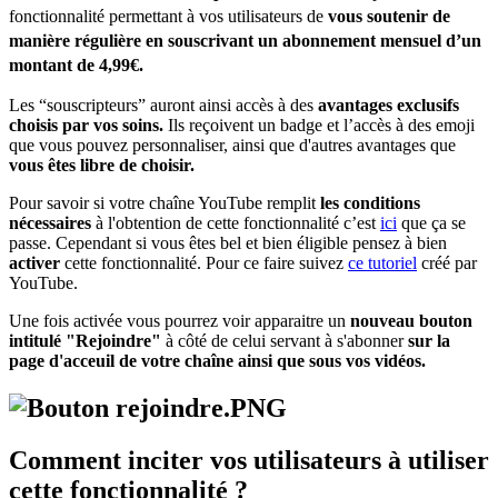
fonctionnalité permettant à vos utilisateurs de
vous soutenir de
manière régulière en souscrivant un abonnement mensuel d’un
montant de 4,99€.
Les “souscripteurs” auront ainsi accès à des
avantages exclusifs
choisis par vos soins.
Ils reçoivent un badge et l’accès à des emoji
que vous pouvez personnaliser, ainsi que d'autres avantages que
vous êtes libre de choisir.
Pour savoir si votre chaîne YouTube remplit
les conditions
nécessaires
à l'obtention de cette fonctionnalité c’est
ici
que ça se
passe. Cependant si vous êtes bel et bien éligible pensez à bien
activer
cette fonctionnalité. Pour ce faire suivez
ce tutoriel
créé par
YouTube.
Une fois activée vous pourrez voir apparaitre un
nouveau bouton
intitulé "Rejoindre"
à côté de celui servant à s'abonner
sur la
page d'acceuil de votre chaîne ainsi que sous vos vidéos.
Comment inciter vos utilisateurs à utiliser
cette fonctionnalité ?