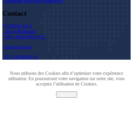
Conditions générales partenaires
Contact
WIZDEO SAS
124 rue Réaumur
75002 Paris FRANCE
Contactez-nous
+33 1 85 09 05 10
Nous utilisons des Cookies afin d’optimiser votre expérience
utilisateur. En poursuivant votre navigation sur notre site, vous
acceptez l’utilisation de Cookies.
J'accepte