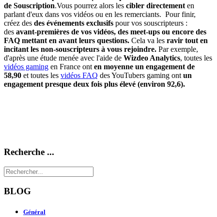
de Souscription
.Vous pourrez alors les
cibler directement
en
parlant d'eux dans vos vidéos ou en les remerciants. Pour finir,
créez des
des événements exclusifs
pour vos souscripteurs :
des
avant-premières de vos vidéos, des meet-ups ou encore des
FAQ mettant en avant leurs questions.
Cela va les
ravir tout en
incitant les non-souscripteurs à vous rejoindre.
Par exemple,
d'après une étude menée avec l'aide de
Wizdeo Analytics
, toutes les
vidéos gaming
en France ont
en moyenne un engagement de
58,90
et toutes les
vidéos FAQ
des YouTubers gaming ont
un
engagement presque deux fois plus élevé (environ 92,6).
Recherche ...
BLOG
Général