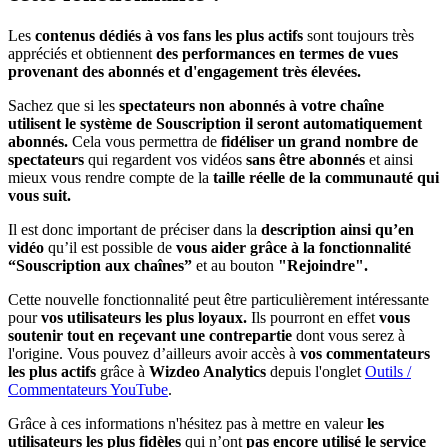
Les
contenus dédiés à vos fans les plus actifs
sont toujours très
appréciés et obtiennent
des performances en termes de vues
provenant des abonnés et d'engagement très élevées.
Sachez que si les
spectateurs non abonnés à votre chaîne
utilisent le système de Souscription il seront automatiquement
abonnés.
Cela vous permettra de
fidéliser un grand nombre de
spectateurs
qui regardent vos vidéos
sans être abonnés
et ainsi
mieux vous rendre compte de la
taille réelle de la communauté qui
vous suit.
Il est donc important de préciser dans la
description ainsi qu’en
vidéo
qu’il est possible de
vous aider grâce à la fonctionnalité
“Souscription aux chaînes”
et au bouton
"Rejoindre".
Cette nouvelle fonctionnalité peut être particulièrement intéressante
pour
vos utilisateurs les plus loyaux.
Ils pourront en effet
vous
soutenir tout en reçevant une contrepartie
dont vous serez à
l'origine. Vous pouvez d’ailleurs avoir accès à
vos commentateurs
les plus actifs
grâce à
Wizdeo Analytics
depuis l'onglet
Outils /
Commentateurs YouTube
.
Grâce à ces informations n'hésitez pas à mettre en valeur
les
utilisateurs les plus fidèles
qui n’ont
pas encore utilisé le service