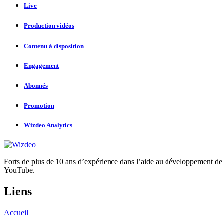
Live
Production vidéos
Contenu à disposition
Engagement
Abonnés
Promotion
Wizdeo Analytics
Forts de plus de 10 ans d’expérience dans l’aide au développement d
YouTube.
Liens
Accueil