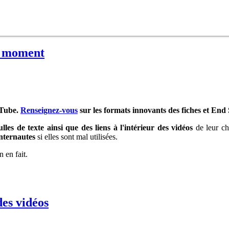
on moment
uTube.
Renseignez-vous
sur les formats innovants des fiches et End
lles de texte ainsi que des liens à l'intérieur des vidéos
de leur ch
internautes
si elles sont mal utilisées.
n en fait.
des vidéos