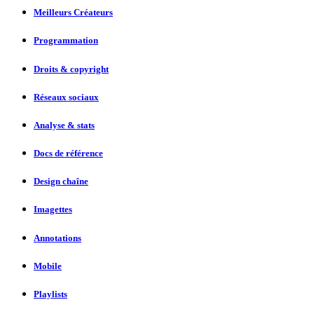
Meilleurs Créateurs
Programmation
Droits & copyright
Réseaux sociaux
Analyse & stats
Docs de référence
Design chaîne
Imagettes
Annotations
Mobile
Playlists