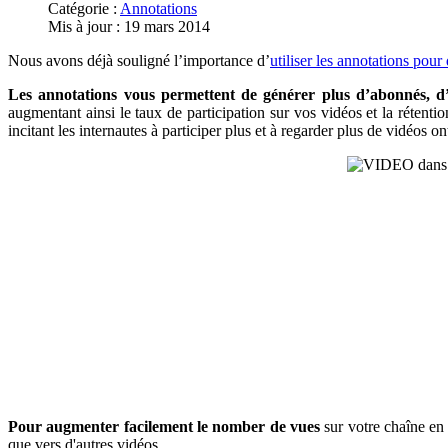
Catégorie :
Annotations
Mis à jour : 19 mars 2014
Nous avons déjà souligné l’importance d’
utiliser les annotations pou
Les annotations vous permettent de générer plus d’abonnés, d’
augmentant ainsi le taux de participation sur vos vidéos et la rétenti
incitant les internautes à participer plus et à regarder plus de vidéos on
Pour augmenter facilement le nomber de vues
sur votre chaîne en 
que vers d'autres vidéos.