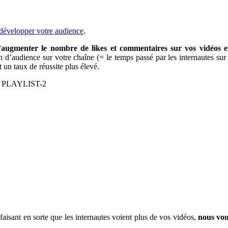
r développer votre audience
.
augmenter le nombre de likes et commentaires sur vos vidéos et
on d’audience sur votre chaîne (= le temps passé par les internautes sur
t un taux de réussite plus élevé.
faisant en sorte que les internautes voient plus de vos vidéos,
nous vous