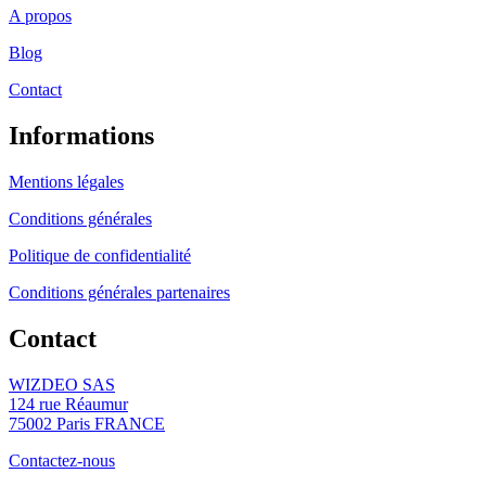
A propos
Blog
Contact
Informations
Mentions légales
Conditions générales
Politique de confidentialité
Conditions générales partenaires
Contact
WIZDEO SAS
124 rue Réaumur
75002 Paris FRANCE
Contactez-nous