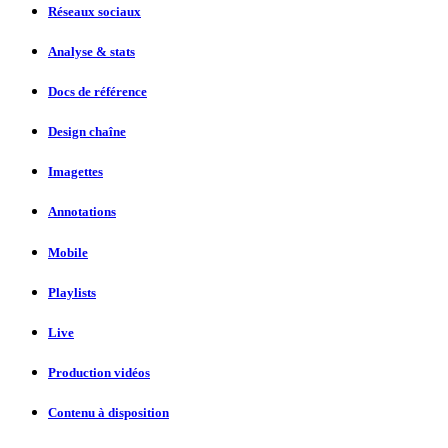
Réseaux sociaux
Analyse & stats
Docs de référence
Design chaîne
Imagettes
Annotations
Mobile
Playlists
Live
Production vidéos
Contenu à disposition