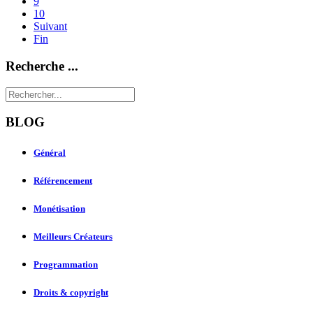
9
10
Suivant
Fin
Recherche ...
BLOG
Général
Référencement
Monétisation
Meilleurs Créateurs
Programmation
Droits & copyright