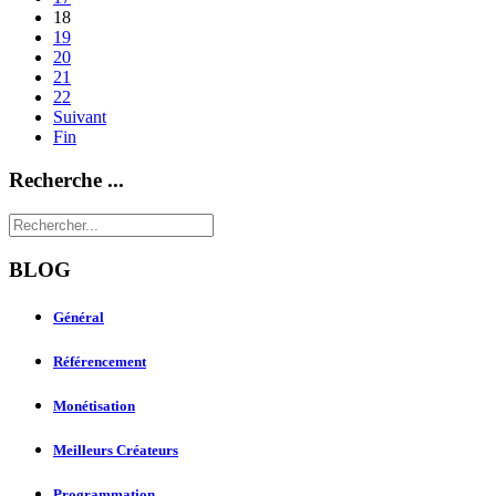
18
19
20
21
22
Suivant
Fin
Recherche ...
BLOG
Général
Référencement
Monétisation
Meilleurs Créateurs
Programmation