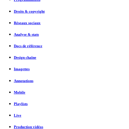
Droits & copyright
Réseaux sociaux
Analyse & stats
Docs de référence
Design chaîne
Imagettes
Annotations
Mobile
Playlists
Live
Production vidéos