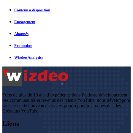
Contenu à disposition
Engagement
Abonnés
Promotion
Wizdeo Analytics
Forts de plus de 10 ans d’expérience dans l’aide au développement
des communautés et revenus des talents YouTube, nous développons
sans cesse de nouveaux services pour répondre aux besoins des
Créateurs YouTube.
Liens