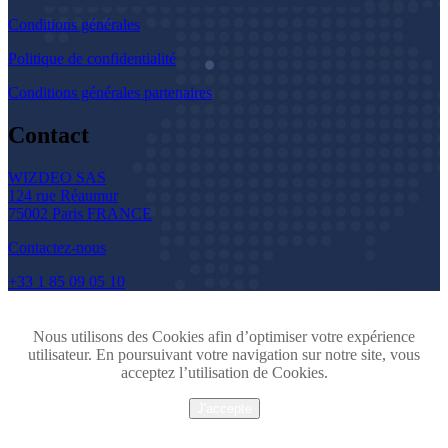
Conditions générales
Politique de confidentialité
Conditions générales partenaires
Contact
WIZDEO SAS
124 rue Réaumur
75002 Paris FRANCE
Contactez-nous
+33 1 85 09 05 10
Nous utilisons des Cookies afin d’optimiser votre expérience
utilisateur. En poursuivant votre navigation sur notre site, vous
acceptez l’utilisation de Cookies.
J'accepte