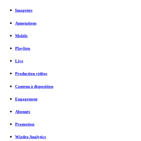
Imagettes
Annotations
Mobile
Playlists
Live
Production vidéos
Contenu à disposition
Engagement
Abonnés
Promotion
Wizdeo Analytics