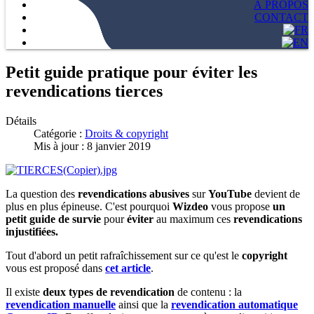
À PROPOS
CONTACT
Petit guide pratique pour éviter les
revendications tierces
Détails
Catégorie :
Droits & copyright
Mis à jour : 8 janvier 2019
La question des
revendications abusives
sur
YouTube
devient de
plus en plus épineuse. C'est pourquoi
Wizdeo
vous propose
un
petit guide de survie
pour
éviter
au maximum ces
revendications
injustifiées.
Tout d'abord un petit rafraîchissement sur ce qu'est le
copyright
vous est proposé dans
cet article
.
Il existe
deux types de revendication
de contenu : la
revendication manuelle
ainsi que la
revendication automatique