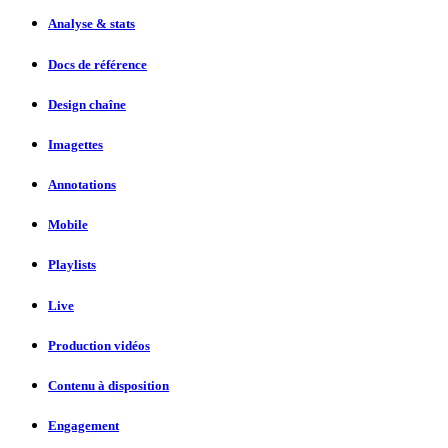
Analyse & stats
Docs de référence
Design chaîne
Imagettes
Annotations
Mobile
Playlists
Live
Production vidéos
Contenu à disposition
Engagement