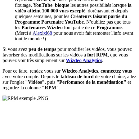
floutage,
YouTube
bloque
les autres possibilités lorsque
la
vidéo atteint 100 000 vues
excepté
, dorénavant et depuis
quelques semaines,
pour les
Créateurs faisant partie du
Programme Partenaire YouTube
. N'oubliez pas que tous
les
Partenaires
Wizdeo
font partie de ce
Programme
.
(Merci à
Alexlxl68
pour nous avoir fait remonter l'info avant
tout le monde !)
Si vous avez
peu de temps
pour modifier les vidéos, vous pouvez
favoriser des modifications sur les vidéos à
fort RPM
, que vous
pouvez voir très simplement sur
Wizdeo Analytics
.
Pour ce faire, rendez vous sur
Wizdeo Analytics
,
connectez vous
avec votre compte. Depuis le
tableau de bord
de votre chaîne, allez
sur l'onglet
"Vidéos"
, puis
"Perfomance de la monétisation"
et
regardez la colonne
"RPM"
.