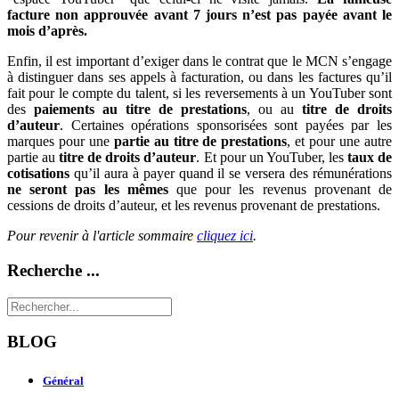
facture non approuvée avant 7 jours n’est pas payée avant le
mois d’après.
Enfin, il est important d’exiger dans le contrat que le MCN s’engage
à distinguer dans ses appels à facturation, ou dans les factures qu’il
fait pour le compte du talent, si les reversements à un YouTuber sont
des
paiements au titre de prestations
, ou au
titre de droits
d’auteur
. Certaines opérations sponsorisées sont payées par les
marques pour une
partie au titre de prestations
, et pour une autre
partie au
titre de droits d’auteur
. Et pour un YouTuber, les
taux de
cotisations
qu’il aura à payer quand il se versera des rémunérations
ne seront pas les mêmes
que pour les revenus provenant de
cessions de droits d’auteur, et les revenus provenant de prestations.
Pour revenir à l'article sommaire
cliquez ici
.
Recherche ...
BLOG
Général