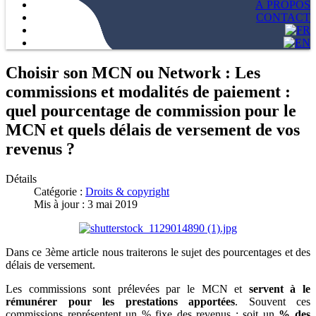
À PROPOS
CONTACT
Choisir son MCN ou Network : Les
commissions et modalités de paiement :
quel pourcentage de commission pour le
MCN et quels délais de versement de vos
revenus ?
Détails
Catégorie :
Droits & copyright
Mis à jour : 3 mai 2019
Dans ce 3ème article nous traiterons le sujet des pourcentages et des
délais de versement.
Les commissions sont prélevées par le MCN et
servent à le
rémunérer pour les prestations apportées
. Souvent ces
commissions représentent un % fixe des revenus : soit un
% des