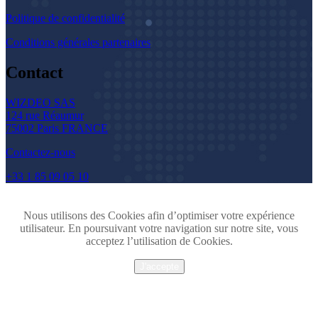
Politique de confidentialité
Conditions générales partenaires
Contact
WIZDEO SAS
124 rue Réaumur
75002 Paris FRANCE
Contactez-nous
+33 1 85 09 05 10
Nous utilisons des Cookies afin d’optimiser votre expérience
utilisateur. En poursuivant votre navigation sur notre site, vous
acceptez l’utilisation de Cookies.
J'accepte