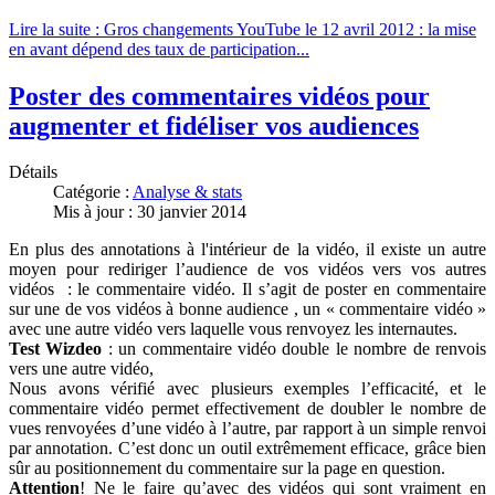
Lire la suite : Gros changements YouTube le 12 avril 2012 : la mise
en avant dépend des taux de participation...
Poster des commentaires vidéos pour
augmenter et fidéliser vos audiences
Détails
Catégorie :
Analyse & stats
Mis à jour : 30 janvier 2014
En plus des annotations à l'intérieur de la vidéo, il existe un autre
moyen pour rediriger l’audience de vos vidéos vers vos autres
vidéos : le commentaire vidéo. Il s’agit de poster en commentaire
sur une de vos vidéos à bonne audience , un « commentaire vidéo »
avec une autre vidéo vers laquelle vous renvoyez les internautes.
Test Wizdeo
: un commentaire vidéo double le nombre de renvois
vers une autre vidéo,
Nous avons vérifié avec plusieurs exemples l’efficacité, et le
commentaire vidéo permet effectivement de doubler le nombre de
vues renvoyées d’une vidéo à l’autre, par rapport à un simple renvoi
par annotation. C’est donc un outil extrêmement efficace, grâce bien
sûr au positionnement du commentaire sur la page en question.
Attention
! Ne le faire qu’avec des vidéos qui sont vraiment en