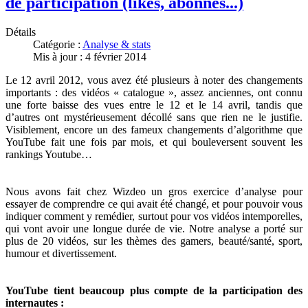
de participation (likes, abonnés...)
Détails
Catégorie :
Analyse & stats
Mis à jour : 4 février 2014
Le 12 avril 2012, vous avez été plusieurs à noter des changements
importants : des vidéos « catalogue », assez anciennes, ont connu
une forte baisse des vues entre le 12 et le 14 avril, tandis que
d’autres ont mystérieusement décollé sans que rien ne le justifie.
Visiblement, encore un des fameux changements d’algorithme que
YouTube fait une fois par mois, et qui bouleversent souvent les
rankings Youtube…
Nous avons fait chez Wizdeo un gros exercice d’analyse pour
essayer de comprendre ce qui avait été changé, et pour pouvoir vous
indiquer comment y remédier, surtout pour vos vidéos intemporelles,
qui vont avoir une longue durée de vie. Notre analyse a porté sur
plus de 20 vidéos, sur les thèmes des gamers, beauté/santé, sport,
humour et divertissement.
YouTube tient beaucoup plus compte de la participation des
internautes :