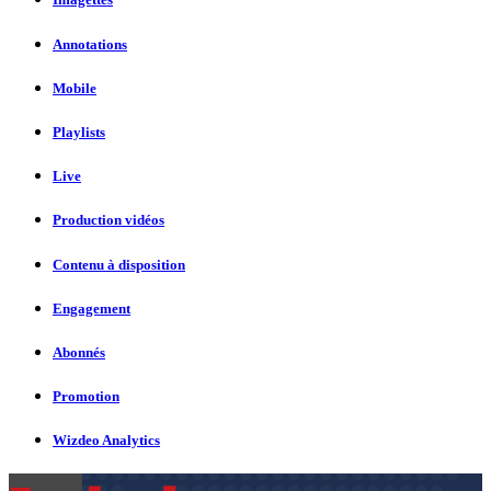
Annotations
Mobile
Playlists
Live
Production vidéos
Contenu à disposition
Engagement
Abonnés
Promotion
Wizdeo Analytics