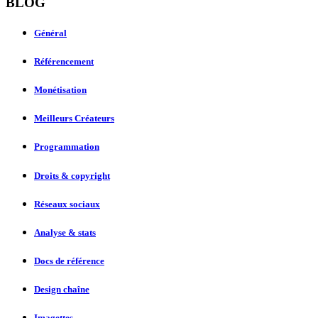
BLOG
Général
Référencement
Monétisation
Meilleurs Créateurs
Programmation
Droits & copyright
Réseaux sociaux
Analyse & stats
Docs de référence
Design chaîne
Imagettes