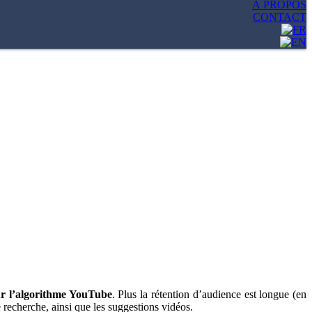
À PROPOS
CONTACT
ur l’algorithme YouTube
. Plus la rétention d’audience est longue (en
e recherche, ainsi que les suggestions vidéos.