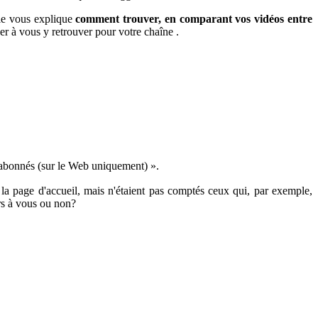
cle vous explique
comment trouver, en comparant vos vidéos entre
r à vous y retrouver pour votre chaîne .
d'abonnés (sur le Web uniquement) ».
a page d'accueil, mais n'étaient pas comptés ceux qui, par exemple,
urs à vous ou non?