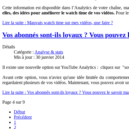
Cette information est disponible dans l’Analytics de votre chaîne, ma
elles, des idées pour améliorer le watch time de vos vidéos.
Pour le
Lire la suite : Mauvais watch time sur mes vidéos, que faire ?
Vos abonnés sont-ils loyaux ? Vous pouvez 
Détails
Catégorie :
Analyse & stats
Mis à jour : 30 janvier 2014
Il existe une nouvelle option sur YouTube Analytics :
cliquez sur "sou
Avant cette option, vous n'aviez qu'une idée limitée du comporteme
regardaient plusieurs de vos vidéos. Maintenant, vous pouvez avoir une
Lire la suite : Vos abonnés sont-ils loyaux ? Vous pouvez le savoir ma
Page 4 sur 9
Début
Précédent
1
2