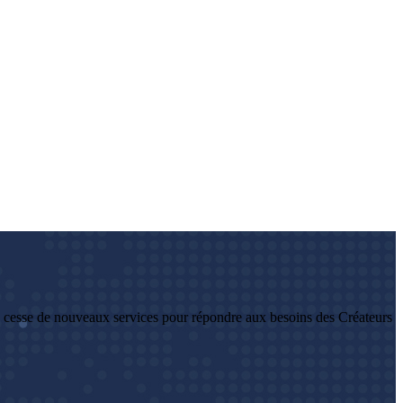
 cesse de nouveaux services pour répondre aux besoins des Créateurs