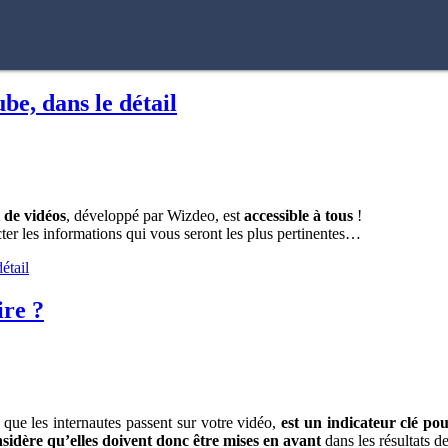
be, dans le détail
t de vidéos
, développé par Wizdeo, est
accessible à tous
!
cter les informations qui vous seront les plus pertinentes…
étail
ire ?
 que les internautes passent sur votre vidéo,
est un indicateur clé po
idère qu’elles doivent donc être mises en avant
dans les résultats d