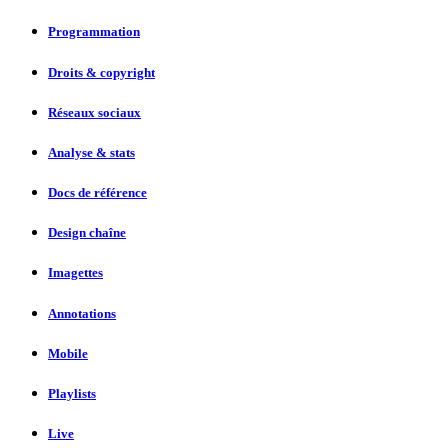
Programmation
Droits & copyright
Réseaux sociaux
Analyse & stats
Docs de référence
Design chaîne
Imagettes
Annotations
Mobile
Playlists
Live