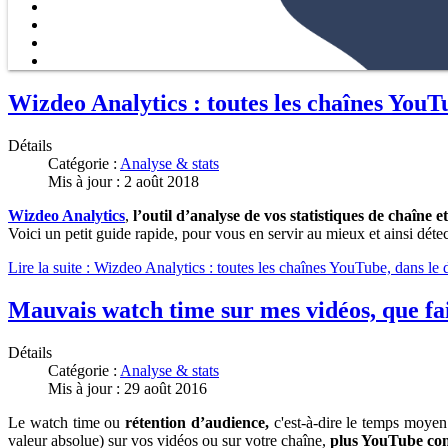
Wizdeo Analytics : toutes les chaînes YouTu
Détails
Catégorie :
Analyse & stats
Mis à jour : 2 août 2018
Wizdeo Analytics
,
l’outil d’analyse de vos statistiques de chaîne e
Voici un petit guide rapide, pour vous en servir au mieux et ainsi déte
Lire la suite : Wizdeo Analytics : toutes les chaînes YouTube, dans le d
Mauvais watch time sur mes vidéos, que fa
Détails
Catégorie :
Analyse & stats
Mis à jour : 29 août 2016
Le watch time ou
rétention d’audience,
c'est-à-dire le temps moyen
valeur absolue) sur vos vidéos ou sur votre chaîne,
plus YouTube cons