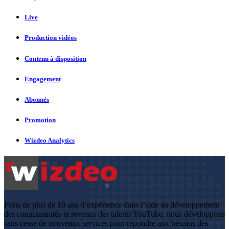
Live
Production vidéos
Contenu à disposition
Engagement
Abonnés
Promotion
Wizdeo Analytics
Forts de plus de 10 ans d’expérience dans l’aide au développement
des communautés et revenus des talents YouTube, nous développons
sans cesse de nouveaux services pour répondre aux besoins des