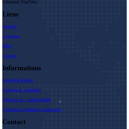
Créateurs YouTube.
Liens
Accueil
A propos
Blog
Contact
Informations
Mentions légales
Conditions générales
Politique de confidentialité
Conditions générales partenaires
Contact