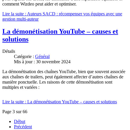
comment Wizdeo peut aider et optimiser.
Lire la suite : Auteurs SACD : récompenser vos équipes avec une
gestion multi-auteur
La démonétisation YouTube – causes et
solutions
Détails
Catégorie :
Général
Mis à jour : 30 novembre 2024
La démonétisation des chaînes YouTube, bien que souvent associée
aux chaînes de trailers, peut également affecter d’autres chaînes de
manière ponctuelle. Les raisons de cette démonétisation sont
multiples et variées :
Lire la suite : La démonétisation YouTube – causes et solutions
Page 3 sur 66
Début
Précédent